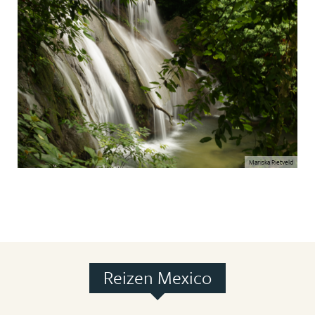
Mariska Rietveld
Reizen Mexico