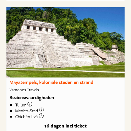
Mayatempels, koloniale steden en strand
Vamonos Travels
Bezienswaardigheden
Tulum
Mexico-Stad
Chichén Itzá
16 dagen
incl ticket