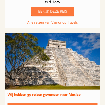
€ 1775
va
BEKIJK DEZE REIS
Alle reizen van Vamonos Travels
Wij hebben
39 reizen
gevonden naar Mexico