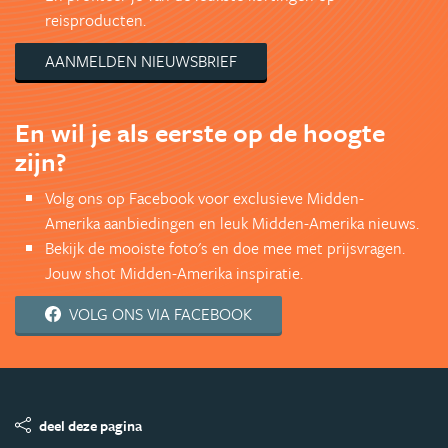
reisproducten.
AANMELDEN NIEUWSBRIEF
En wil je als eerste op de hoogte
zijn?
Volg ons op Facebook voor exclusieve Midden-
Amerika aanbiedingen en leuk Midden-Amerika nieuws.
Bekijk de mooiste foto's en doe mee met prijsvragen.
Jouw shot Midden-Amerika inspiratie.
VOLG ONS VIA FACEBOOK
deel deze pagina