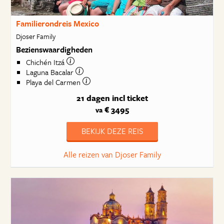
Familierondreis Mexico
Djoser Family
Bezienswaardigheden
Chichén Itzá
Laguna Bacalar
Playa del Carmen
21 dagen
incl ticket
€ 3495
va
BEKIJK DEZE REIS
Alle reizen van Djoser Family