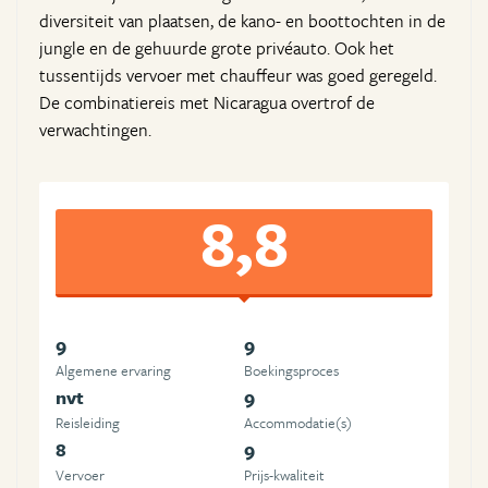
diversiteit van plaatsen, de kano- en boottochten in de
jungle en de gehuurde grote privéauto. Ook het
tussentijds vervoer met chauffeur was goed geregeld.
De combinatiereis met Nicaragua overtrof de
verwachtingen.
8,8
9
9
Algemene ervaring
Boekingsproces
nvt
9
Reisleiding
Accommodatie(s)
8
9
Vervoer
Prijs-kwaliteit