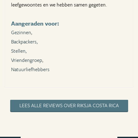
leefgewoontes en we hebben samen gegeten.
Aangeraden voor:
Gezinnen,
Backpackers,
Stellen,
Vriendengroep,
Natuurliefhebbers
LEES ALLE REVIEWS OVER RIKSJA COSTA RICA