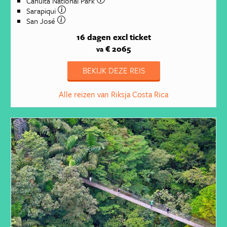
Cahuita National Park
Sarapiqui
San José
16 dagen
excl ticket
€ 2065
va
BEKIJK DEZE REIS
Alle reizen van Riksja Costa Rica