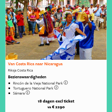
Van Costa Rica naar Nicaragua
Riksja Costa Rica
Bezienswaardigheden
Rincón de la Vieja National Park
Tortuguero National Park
Sámara
18 dagen
excl ticket
€ 2290
va