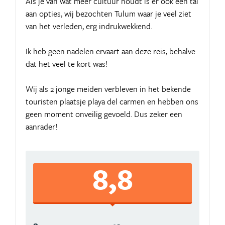
Als je van wat meer cultuur houdt is er ook een tal
aan opties, wij bezochten Tulum waar je veel ziet
van het verleden, erg indrukwekkend.
Ik heb geen nadelen ervaart aan deze reis, behalve
dat het veel te kort was!
Wij als 2 jonge meiden verbleven in het bekende
touristen plaatsje playa del carmen en hebben ons
geen moment onveilig gevoeld. Dus zeker een
aanrader!
8,8