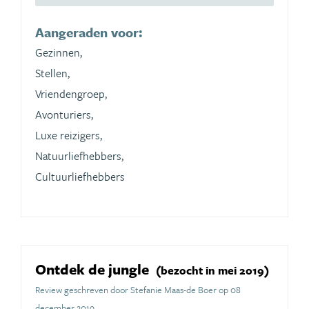
Aangeraden voor:
Gezinnen,
Stellen,
Vriendengroep,
Avonturiers,
Luxe reizigers,
Natuurliefhebbers,
Cultuurliefhebbers
Ontdek de jungle
(bezocht in mei 2019)
Review geschreven door Stefanie Maas-de Boer op 08
december 2019