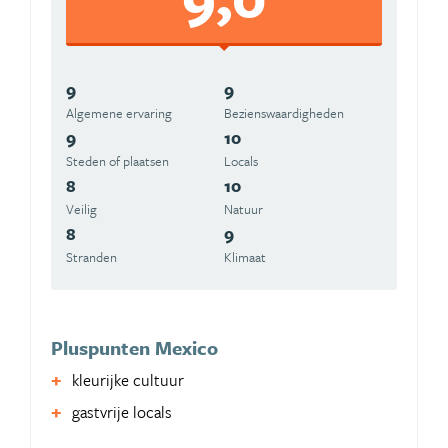
9
9
Algemene ervaring
Beziens­waardigheden
9
10
Steden of plaatsen
Locals
8
10
Veilig
Natuur
8
9
Stranden
Klimaat
Pluspunten Mexico
kleurijke cultuur
gastvrije locals