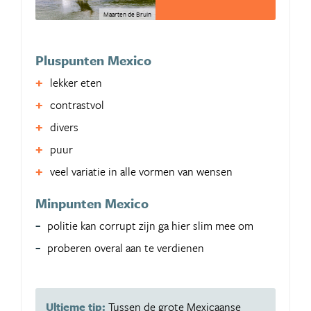
Maarten de Bruin
Pluspunten Mexico
lekker eten
contrastvol
divers
puur
veel variatie in alle vormen van wensen
Minpunten Mexico
politie kan corrupt zijn ga hier slim mee om
proberen overal aan te verdienen
Ultieme tip:
Tussen de grote Mexicaanse