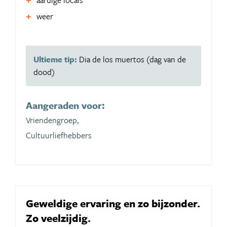
aardige locals
weer
Ultieme tip:
Dia de los muertos (dag van de
dood)
Aangeraden voor:
Vriendengroep,
Cultuurliefhebbers
Geweldige ervaring en zo bijzonder.
Zo veelzijdig.