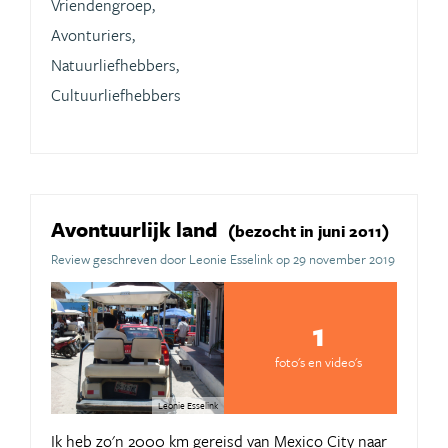
Vriendengroep,
Avonturiers,
Natuurliefhebbers,
Cultuurliefhebbers
Avontuurlijk land
(bezocht in juni 2011)
Review geschreven door Leonie Esselink op 29 november 2019
1
foto's en video's
Leonie Esselink
Ik heb zo'n 2000 km gereisd van Mexico City naar