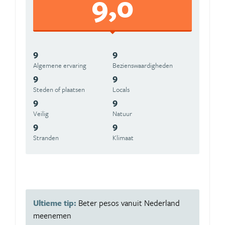
9,0
9
9
Algemene ervaring
Beziens­waardigheden
9
9
Steden of plaatsen
Locals
9
9
Veilig
Natuur
9
9
Stranden
Klimaat
Ultieme tip:
Beter pesos vanuit Nederland
meenemen