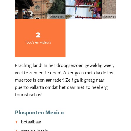
Kyra Kwantes
Kyra Kwantes
2
foto's en video's
Prachtig land! In het droogseizoen geweldig weer,
veel te zien en te doen! Zeker gaan met dia de los
muertos is een aanrader! Zelf ga ik graag naar
puerto vallarta omdat het daar niet zo heel erg
touristisch is!
Pluspunten Mexico
betaalbaar