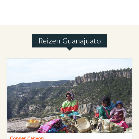
Reizen Guanajuato
Copper Canyon