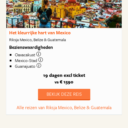
Het kleurrijke hart van Mexico
Riksja Mexico, Belize & Guatemala
Bezienswaardigheden
Oaxacakust
Mexico-Stad
Guanajuato
19 dagen
excl ticket
€ 1590
va
BEKIJK DEZE REIS
Alle reizen van Riksja Mexico, Belize & Guatemala