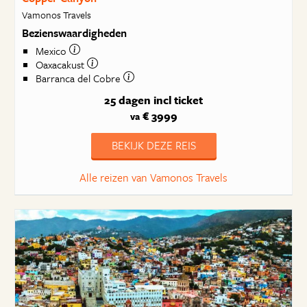
Vamonos Travels
Bezienswaardigheden
Mexico
Oaxacakust
Barranca del Cobre
25 dagen
incl ticket
€ 3999
va
BEKIJK DEZE REIS
Alle reizen van Vamonos Travels