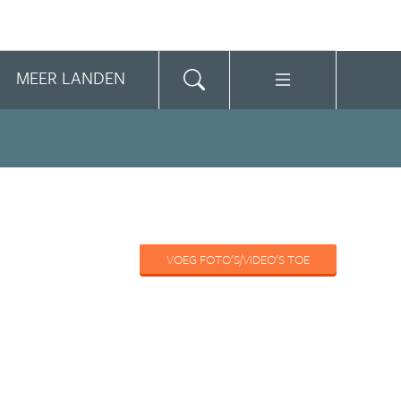
MEER LANDEN
VOEG FOTO'S/VIDEO'S TOE