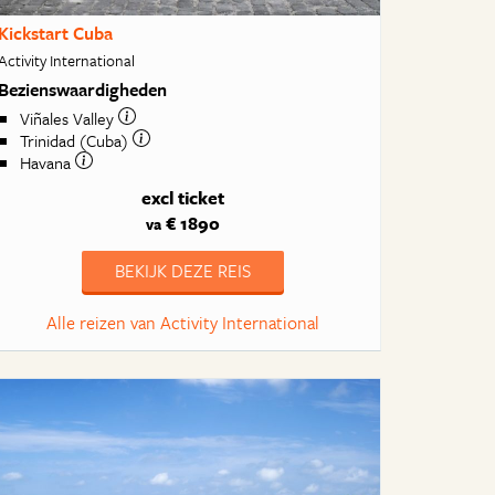
Kickstart Cuba
Activity International
Bezienswaardigheden
Viñales Valley
Trinidad (Cuba)
Havana
excl ticket
€ 1890
va
BEKIJK DEZE REIS
Alle reizen van Activity International