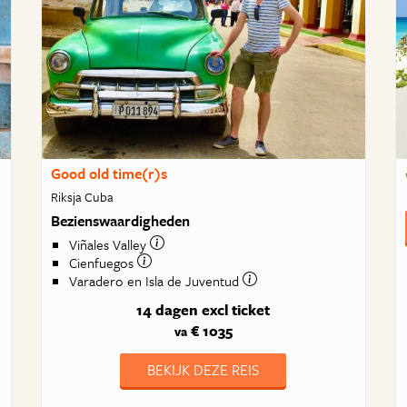
Good old time(r)s
Riksja Cuba
Bezienswaardigheden
Viñales Valley
Cienfuegos
Varadero en Isla de Juventud
14 dagen
excl ticket
€ 1035
va
BEKIJK DEZE REIS