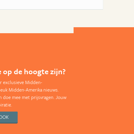
te op de hoogte zijn?
r exclusieve Midden-
leuk Midden-Amerika nieuws.
en doe mee met prijsvragen. Jouw
ratie.
BOOK