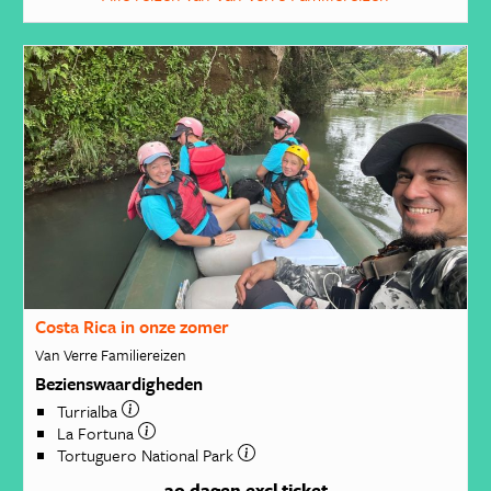
Costa Rica in onze zomer
Van Verre Familiereizen
Bezienswaardigheden
Turrialba
La Fortuna
Tortuguero National Park
20 dagen
excl ticket