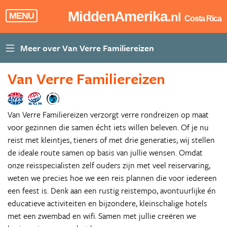
MiddenAmerika
.nl
MENU
Costa Rica
Van Verre Familiereizen
Van Verre Familiereizen verzorgt verre rondreizen op maat
voor gezinnen die samen écht iets willen beleven. Of je nu
reist met kleintjes, tieners of met drie generaties; wij stellen
de ideale route samen op basis van jullie wensen. Omdat
onze reisspecialisten zelf ouders zijn met veel reiservaring,
weten we precies hoe we een reis plannen die voor iedereen
een feest is. Denk aan een rustig reistempo, avontuurlijke én
educatieve activiteiten en bijzondere, kleinschalige hotels
met een zwembad en wifi. Samen met jullie creëren we