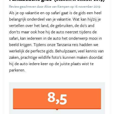
Review geschreven door Alice van Kempen op 16 november 2019
Als je op vakantie en op safari gaat is de gids een heel
belangrijk onderdeel van je vakantie. Wat kan hij/zij je
vertellen over het land, de gebruiken, de do's and
don'ts maar ook hoe hij de auto neerzet tijdens de
safari, kan iedereen in de auto het onderwerp mooi in
beeld krijgen. Tijdens onze Tanzania reis hadden we
werkelijk de perfecte gids. Behulpzaam, veel kennis van
zaken, prachtige wildlife foto's kunnen maken doordat
hij de auto iedere keer op de juiste plaats wist te
parkeren.
8,5