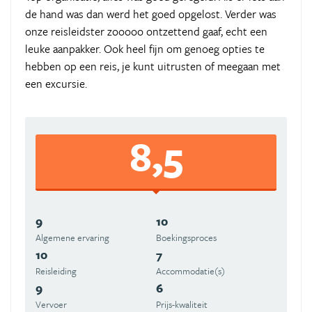
de hand was dan werd het goed opgelost. Verder was
onze reisleidster zooooo ontzettend gaaf, echt een
leuke aanpakker. Ook heel fijn om genoeg opties te
hebben op een reis, je kunt uitrusten of meegaan met
een excursie.
8,5
9
10
Algemene ervaring
Boekingsproces
10
7
Reisleiding
Accommodatie(s)
9
6
Vervoer
Prijs-kwaliteit