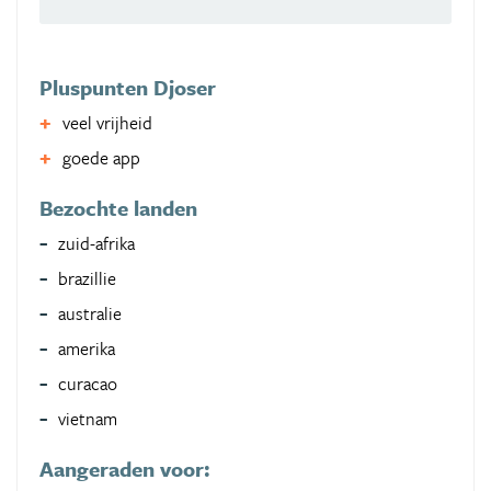
Pluspunten Djoser
veel vrijheid
goede app
Bezochte landen
zuid-afrika
brazillie
australie
amerika
curacao
vietnam
Aangeraden voor: