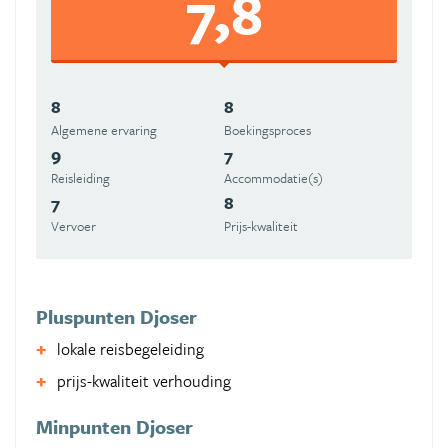
7,8
8
8
Algemene ervaring
Boekingsproces
9
7
Reisleiding
Accommodatie(s)
7
8
Vervoer
Prijs-kwaliteit
Pluspunten Djoser
lokale reisbegeleiding
prijs-kwaliteit verhouding
Minpunten Djoser