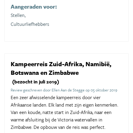
Aangeraden voor:
Stellen,
Cultuurliefhebbers
Kampeerreis Zuid-Afrika, Namibië,
Botswana en Zimbabwe
(bezocht in juli 2019)
Review geschreven door Ellen Aan de Stegge op 05 oktober 2019
Een zeer afwisselende kampeerreis door vier
Afrikaanse landen. Elk land met zijn eigen kenmerken.
Van een koude, natte start in Zuid-Afrika, naar een
warme afsluiting bij de Victoria watervallen in
Zimbabwe. De opbouw van de reis was perfect.