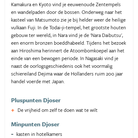
Kamakura en Kyoto vind je eeuwenoude Zentempels
en wandelpaden door de bossen. Onderweg naar het
kasteel van Matsumoto zie je bij helder weer de heilige
vulkaan Fuji. In de Todai-ji-tempel, het grootste houten
gebouw ter wereld, in Nara vind je de 'Nara Daibutsu',
een enorm bronzen boeddhabeeld. Tijdens het bezoek
aan Hiroshima herinnert de Atoombomkoepel aan het
einde van een bewogen periode. In Nagasaki vind je
naast de oorlogsgeschiedenis ook het voormalig
schiereiland Dejima waar de Hollanders ruim 200 jaar
handel voerde met Japan.
Pluspunten Djoser
De vrijheid om zelf te doen wat te wilt
Minpunten Djoser
kasten in hotelkamers