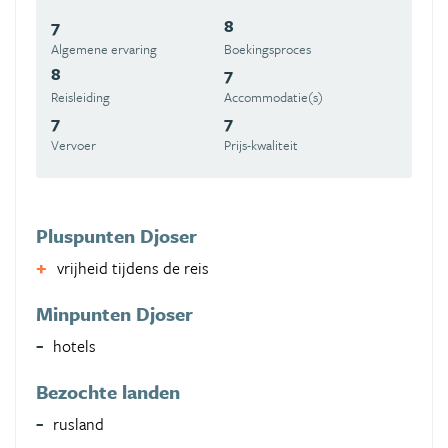
7
8
Algemene ervaring
Boekingsproces
8
7
Reisleiding
Accommodatie(s)
7
7
Vervoer
Prijs-kwaliteit
Pluspunten Djoser
vrijheid tijdens de reis
Minpunten Djoser
hotels
Bezochte landen
rusland