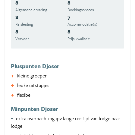
8
8
Algemene ervaring
Boekingsproces
8
7
Reisleiding
Accommodatie(s)
8
8
Vervoer
Prijs-kwaliteit
Pluspunten Djoser
kleine groepen
leuke uitstapjes
flexibel
Minpunten Djoser
extra overnachting ipv lange reistijd van lodge naar
lodge