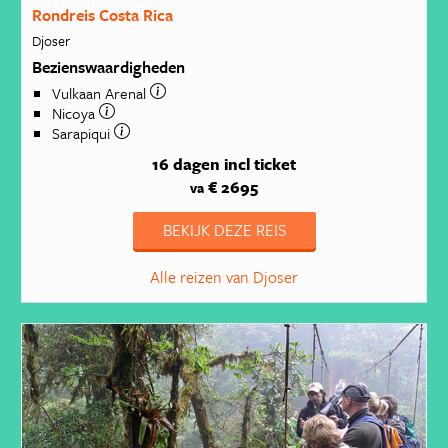
Rondreis Costa Rica
Djoser
Bezienswaardigheden
Vulkaan Arenal
Nicoya
Sarapiqui
16 dagen
incl ticket
€ 2695
va
BEKIJK DEZE REIS
Alle reizen van Djoser