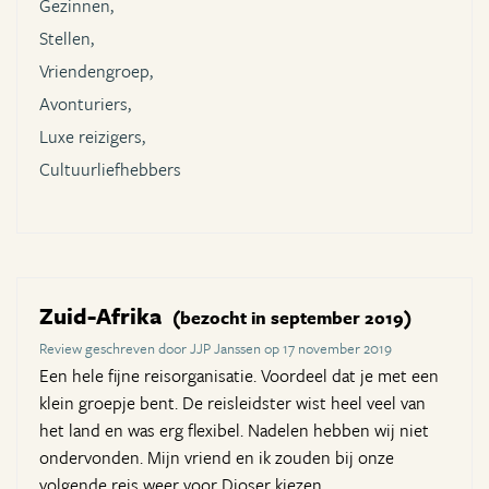
Gezinnen,
Stellen,
Vriendengroep,
Avonturiers,
Luxe reizigers,
Cultuurliefhebbers
Zuid-Afrika
(bezocht in september 2019)
Review geschreven door JJP Janssen op 17 november 2019
Een hele fijne reisorganisatie. Voordeel dat je met een
klein groepje bent. De reisleidster wist heel veel van
het land en was erg flexibel. Nadelen hebben wij niet
ondervonden. Mijn vriend en ik zouden bij onze
volgende reis weer voor Djoser kiezen.