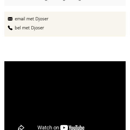
email met Djoser
bel met Djoser