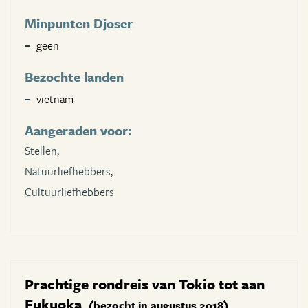
Minpunten Djoser
geen
Bezochte landen
vietnam
Aangeraden voor:
Stellen,
Natuurliefhebbers,
Cultuurliefhebbers
Prachtige rondreis van Tokio tot aan
Fukuoka
(bezocht in augustus 2018)