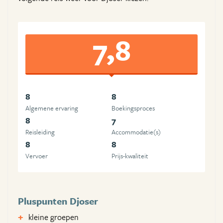
7,8
8
8
Algemene ervaring
Boekingsproces
8
7
Reisleiding
Accommodatie(s)
8
8
Vervoer
Prijs-kwaliteit
Pluspunten Djoser
kleine groepen