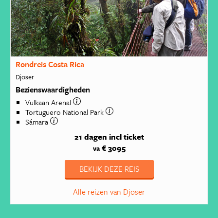
Rondreis Costa Rica
Djoser
Bezienswaardigheden
Vulkaan Arenal
Tortuguero National Park
Sámara
21 dagen
incl ticket
€ 3095
va
BEKIJK DEZE REIS
Alle reizen van Djoser