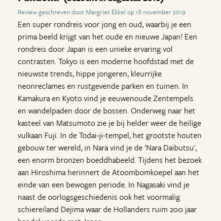
Review geschreven door Margriet Ekkel op 18 november 2019
Een super rondreis voor jong en oud, waarbij je een
prima beeld krijgt van het oude en nieuwe Japan! Een
rondreis door Japan is een unieke ervaring vol
contrasten. Tokyo is een moderne hoofdstad met de
nieuwste trends, hippe jongeren, kleurrijke
neonreclames en rustgevende parken en tuinen. In
Kamakura en Kyoto vind je eeuwenoude Zentempels
en wandelpaden door de bossen. Onderweg naar het
kasteel van Matsumoto zie je bij helder weer de heilige
vulkaan Fuji. In de Todai-ji-tempel, het grootste houten
gebouw ter wereld, in Nara vind je de 'Nara Daibutsu',
een enorm bronzen boeddhabeeld. Tijdens het bezoek
aan Hiroshima herinnert de Atoombomkoepel aan het
einde van een bewogen periode. In Nagasaki vind je
naast de oorlogsgeschiedenis ook het voormalig
schiereiland Dejima waar de Hollanders ruim 200 jaar