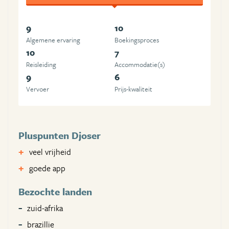
9
10
Algemene ervaring
Boekingsproces
10
7
Reisleiding
Accommodatie(s)
9
6
Vervoer
Prijs-kwaliteit
Pluspunten Djoser
veel vrijheid
goede app
Bezochte landen
zuid-afrika
brazillie