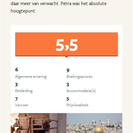
daar meer van verwacht. Petra was het absolute
hoogtepunt.
5,5
6
9
Algemene ervaring
Boekingsproces
3
3
Reisleiding
Accommodatie(s)
7
5
Vervoer
Prijs-kwaliteit