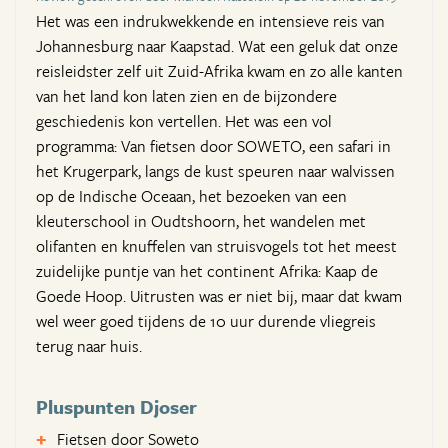
Het was een indrukwekkende en intensieve reis van
Johannesburg naar Kaapstad. Wat een geluk dat onze
reisleidster zelf uit Zuid-Afrika kwam en zo alle kanten
van het land kon laten zien en de bijzondere
geschiedenis kon vertellen. Het was een vol
programma: Van fietsen door SOWETO, een safari in
het Krugerpark, langs de kust speuren naar walvissen
op de Indische Oceaan, het bezoeken van een
kleuterschool in Oudtshoorn, het wandelen met
olifanten en knuffelen van struisvogels tot het meest
zuidelijke puntje van het continent Afrika: Kaap de
Goede Hoop. Uitrusten was er niet bij, maar dat kwam
wel weer goed tijdens de 10 uur durende vliegreis
terug naar huis.
Pluspunten Djoser
Fietsen door Soweto