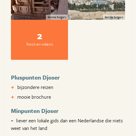
Renske Rutgers
Renske Rutgers
2
foto's en video's
Pluspunten Djoser
bijzondere reizen
mooie brochure
Minpunten Djoser
liever een lokale gids dan een Nederlandse die niets
weet van het land