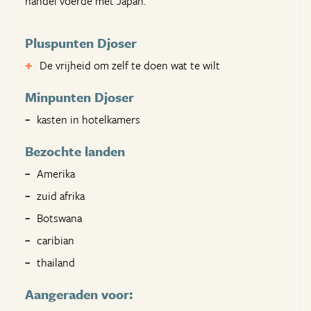
handel voerde met Japan.
Pluspunten Djoser
De vrijheid om zelf te doen wat te wilt
Minpunten Djoser
kasten in hotelkamers
Bezochte landen
Amerika
zuid afrika
Botswana
caribian
thailand
Aangeraden voor: