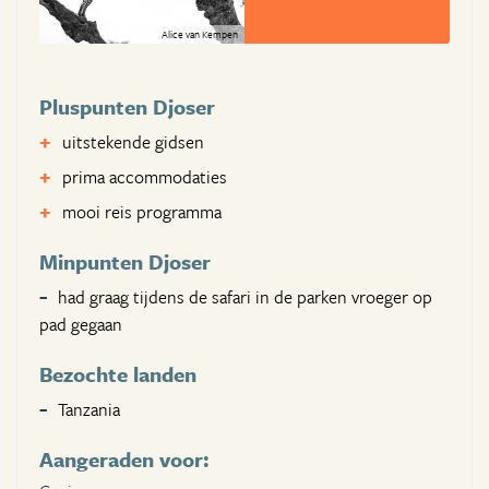
Alice van Kempen
Pluspunten Djoser
uitstekende gidsen
prima accommodaties
mooi reis programma
Minpunten Djoser
had graag tijdens de safari in de parken vroeger op
pad gegaan
Bezochte landen
Tanzania
Aangeraden voor: