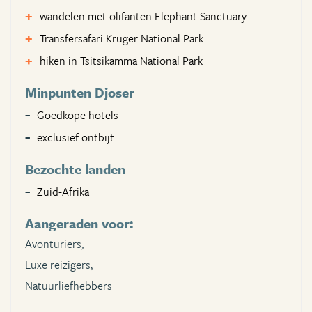
wandelen met olifanten Elephant Sanctuary
Transfersafari Kruger National Park
hiken in Tsitsikamma National Park
Minpunten Djoser
Goedkope hotels
exclusief ontbijt
Bezochte landen
Zuid-Afrika
Aangeraden voor:
Avonturiers,
Luxe reizigers,
Natuurliefhebbers