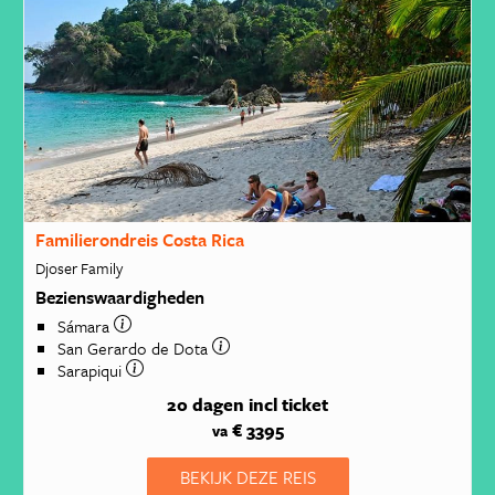
Familierondreis Costa Rica
Djoser Family
Bezienswaardigheden
Sámara
San Gerardo de Dota
Sarapiqui
20 dagen
incl ticket
€ 3395
va
BEKIJK DEZE REIS