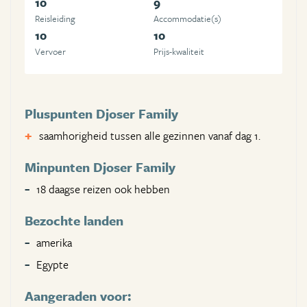
10
9
Reisleiding
Accommodatie(s)
10
10
Vervoer
Prijs-kwaliteit
Pluspunten Djoser Family
saamhorigheid tussen alle gezinnen vanaf dag 1.
Minpunten Djoser Family
18 daagse reizen ook hebben
Bezochte landen
amerika
Egypte
Aangeraden voor: