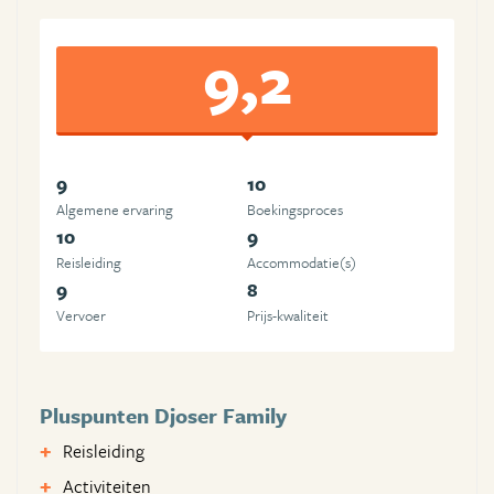
9,2
9
10
Algemene ervaring
Boekingsproces
10
9
Reisleiding
Accommodatie(s)
9
8
Vervoer
Prijs-kwaliteit
Pluspunten Djoser Family
Reisleiding
Activiteiten