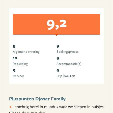
9,2
9
9
Algemene ervaring
Boekingsproces
10
9
Reisleiding
Accommodatie(s)
9
9
Vervoer
Prijs-kwaliteit
Pluspunten Djoser Family
prachtig hotel in munduk waar we sliepen in huisjes