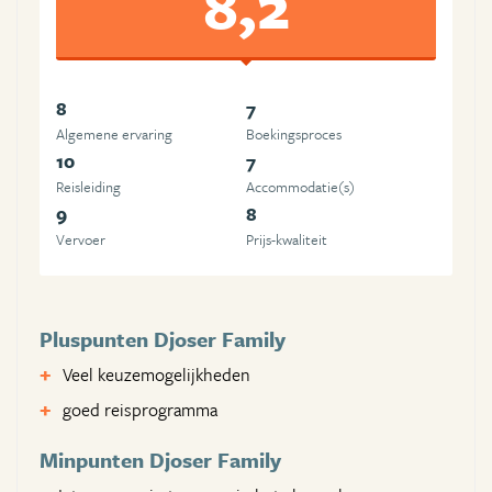
8,2
8
7
Algemene ervaring
Boekingsproces
10
7
Reisleiding
Accommodatie(s)
9
8
Vervoer
Prijs-kwaliteit
Pluspunten Djoser Family
Veel keuzemogelijkheden
goed reisprogramma
Minpunten Djoser Family