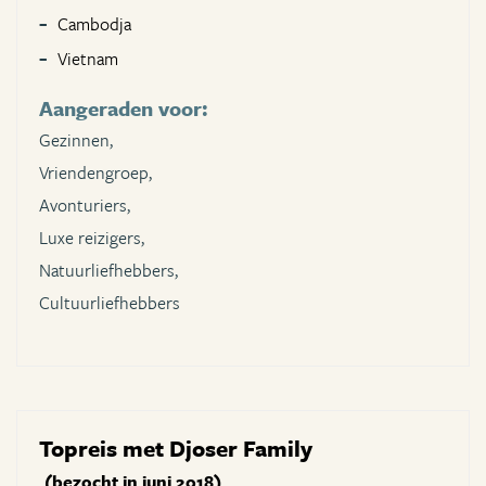
Cambodja
Vietnam
Aangeraden voor:
Gezinnen,
Vriendengroep,
Avonturiers,
Luxe reizigers,
Natuurliefhebbers,
Cultuurliefhebbers
Topreis met Djoser Family
(bezocht in juni 2018)