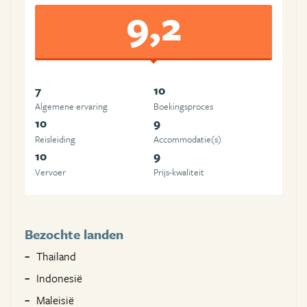
9,2
7
10
Algemene ervaring
Boekingsproces
10
9
Reisleiding
Accommodatie(s)
10
9
Vervoer
Prijs-kwaliteit
Bezochte landen
Thailand
Indonesië
Maleisië