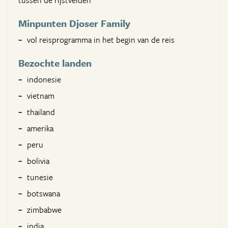
tussen de rijstvelden
Minpunten Djoser Family
vol reisprogramma in het begin van de reis
Bezochte landen
indonesie
vietnam
thailand
amerika
peru
bolivia
tunesie
botswana
zimbabwe
india