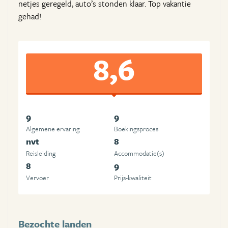
netjes geregeld, auto’s stonden klaar. Top vakantie
gehad!
8,6
9
9
Algemene ervaring
Boekingsproces
nvt
8
Reisleiding
Accommodatie(s)
8
9
Vervoer
Prijs-kwaliteit
Bezochte landen