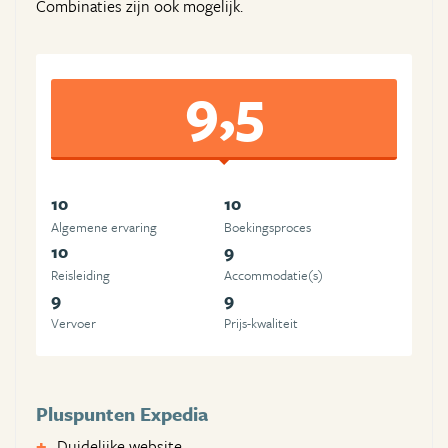
Combinaties zijn ook mogelijk.
9,5
10
10
Algemene ervaring
Boekingsproces
10
9
Reisleiding
Accommodatie(s)
9
9
Vervoer
Prijs-kwaliteit
Pluspunten Expedia
Duidelijke website