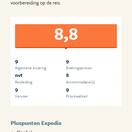
voorbereiding op de reis.
8,8
9
9
Algemene ervaring
Boekingsproces
nvt
8
Reisleiding
Accommodatie(s)
9
9
Vervoer
Prijs-kwaliteit
Pluspunten Expedia