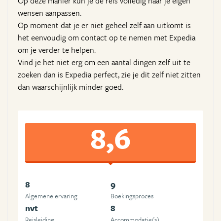
Op deze manier kun je de reis volledig naar je eigen
wensen aanpassen.
Op moment dat je er niet geheel zelf aan uitkomt is
het eenvoudig om contact op te nemen met Expedia
om je verder te helpen.
Vind je het niet erg om een aantal dingen zelf uit te
zoeken dan is Expedia perfect, zie je dit zelf niet zitten
dan waarschijnlijk minder goed.
8,6
8
9
Algemene ervaring
Boekingsproces
nvt
8
Reisleiding
Accommodatie(s)