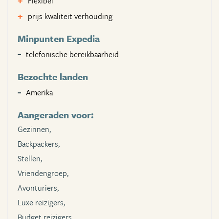
Flexibel
prijs kwaliteit verhouding
Minpunten Expedia
telefonische bereikbaarheid
Bezochte landen
Amerika
Aangeraden voor:
Gezinnen,
Backpackers,
Stellen,
Vriendengroep,
Avonturiers,
Luxe reizigers,
Budget reizigers,