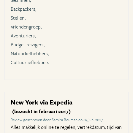
Gezinnen,
Backpackers,
Stellen,
Vriendengroep,
Avonturiers,
Budget reizigers,
Natuurliefhebbers,
Cultuurliefhebbers
New York via Expedia
(bezocht in februari 2017)
Review geschreven door Samira Bouman op 05 juni 2017
Alles makkelijk online te regelen, vertrekdatum, tijd van