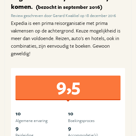
komen.
(bezocht in september 2016)
Review geschreven door Gerard Kwakkel op 18 december 2016
Expedia is een prima reisorganisatie met prima
vakmensen op de achtergrond. Keuze mogelijkheid is
meer dan voldoende. Reizen, auto's en hotels, ook in
combinaties, zijn eenvoudig te boeken. Gewoon
geweldig!
9,5
10
10
Algemene ervaring
Boekingsproces
9
9
Reisleiding
Accommodatie(s)