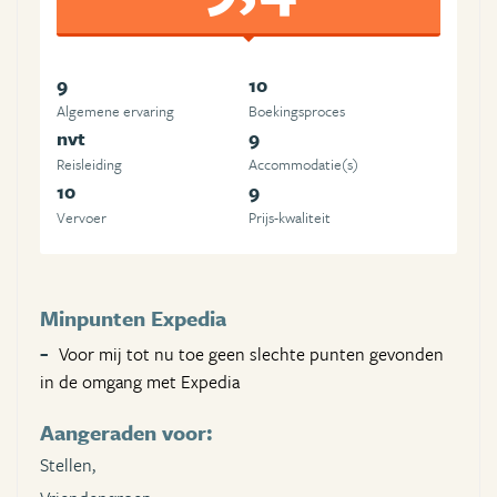
9
10
Algemene ervaring
Boekingsproces
nvt
9
Reisleiding
Accommodatie(s)
10
9
Vervoer
Prijs-kwaliteit
Minpunten Expedia
Voor mij tot nu toe geen slechte punten gevonden
in de omgang met Expedia
Aangeraden voor:
Stellen,