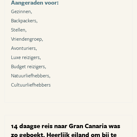
Aangeraden voor:
Gezinnen,
Backpackers,
Stellen,
Vriendengroep,
Avonturiers,
Luxe reizigers,
Budget reizigers,
Natuurliefhebbers,
Cultuurliefhebbers
14 daagse reis naar Gran Canaria was
zo geboekt. Heerlijk eiland om bij te