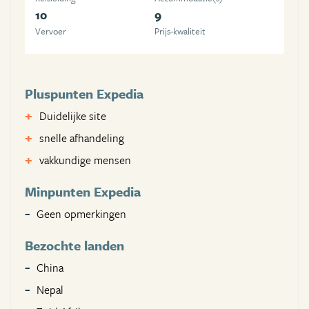
10
9
Vervoer
Prijs-kwaliteit
Pluspunten Expedia
Duidelijke site
snelle afhandeling
vakkundige mensen
Minpunten Expedia
Geen opmerkingen
Bezochte landen
China
Nepal