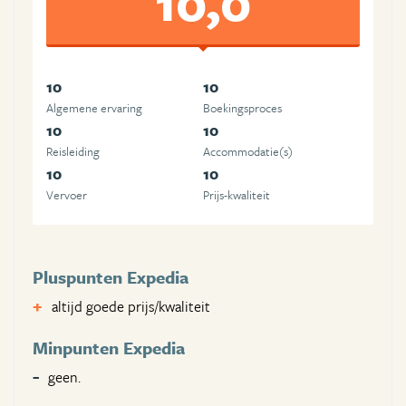
10,0
10
10
Algemene ervaring
Boekingsproces
10
10
Reisleiding
Accommodatie(s)
10
10
Vervoer
Prijs-kwaliteit
Pluspunten Expedia
altijd goede prijs/kwaliteit
Minpunten Expedia
geen.