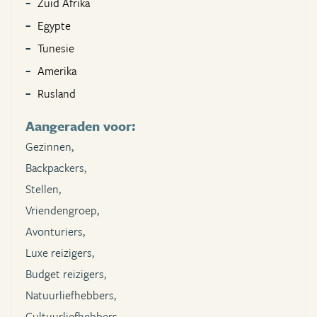
Zuid Afrika
Egypte
Tunesie
Amerika
Rusland
Aangeraden voor:
Gezinnen,
Backpackers,
Stellen,
Vriendengroep,
Avonturiers,
Luxe reizigers,
Budget reizigers,
Natuurliefhebbers,
Cultuurliefhebbers