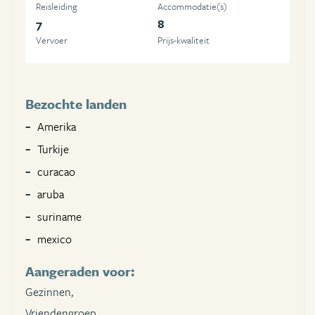
Reisleiding
Accommodatie(s)
7
8
Vervoer
Prijs-kwaliteit
Bezochte landen
Amerika
Turkije
curacao
aruba
suriname
mexico
Aangeraden voor:
Gezinnen,
Vriendengroep,