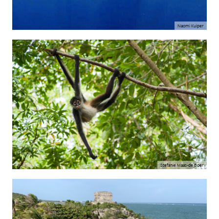
Naomi Kuiper
Stefanie Maas-de Boer