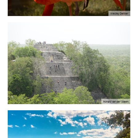
Wesley Dekker
Ronald van der Steen