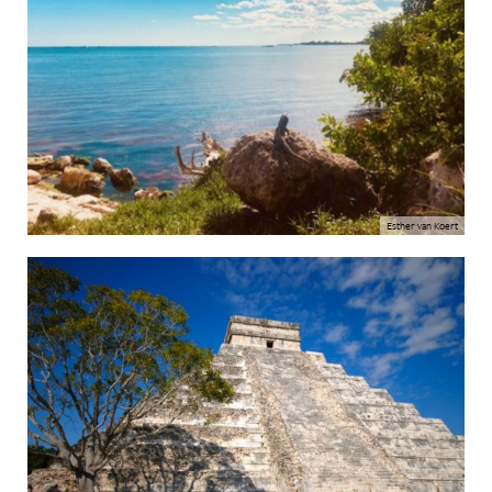
Esther van Koert