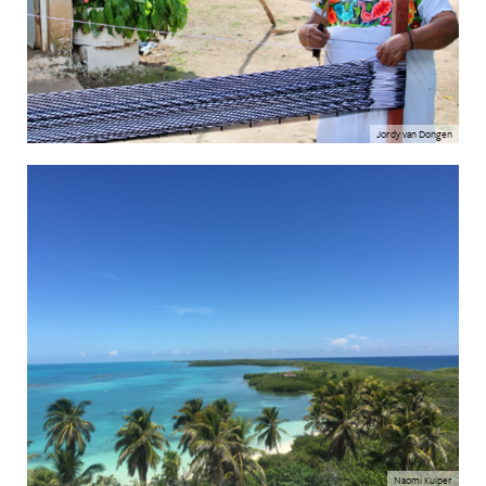
Jordy van Dongen
Naomi Kuiper