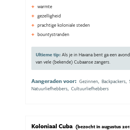
warmte
gezelligheid
prachtige koloniale steden
bountystranden
Ultieme tip:
Als je in Havana bent ga een avond 
van vele (bekende) Cubaanse zangers.
Aangeraden voor:
Gezinnen,
Backpackers,
Natuurliefhebbers,
Cultuurliefhebbers
Koloniaal Cuba
(bezocht in augustus 201