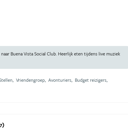
naar Buena Vista Social Club. Heerlijk eten tijdens live muziek
Stellen,
Vriendengroep,
Avonturiers,
Budget reizigers,
7)