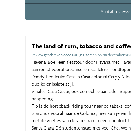
Aantal reviews:
The land of rum, tobacco and coffe
Review geschreven door Karlijn Daemen op 08 december 20
Havana: Boek een fietstour door Havana met Havana
aankomst vooraf organiseren. Ga lekker rondlopen 
Dandy. Een leuke Casa is Casa colonial Cary y Nilo
oud koloniaalste stijl.
Viñales: Casa Oscar, ook een echte aanrader. Supe
happening.
Tip is de horseback riding tour naar de tabaks, co
‘s avonds vooral naar de Colonial, hier kun je van
met de voetjes van de vloer kan in een openlucht 
Santa Clara: Dé studentenstad met veel Ché. We h