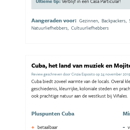
Ultieme tip:
Verblijf in een Casa Particular!
Aangeraden voor:
Gezinnen,
Backpackers,
Natuurliefhebbers,
Cultuurliefhebbers
Cuba, het land van muziek en Mojit
Review geschreven door Cinzia Esposito op 24 november 201
Cuba biedt zoveel warmte van de locals. Overal k
geschiedenis, kleurrijke, koloniale steden en pr
ook prachtige natuur aan de westkust bij Viñales.
Pluspunten Cuba
Mi
betaalbaar
v