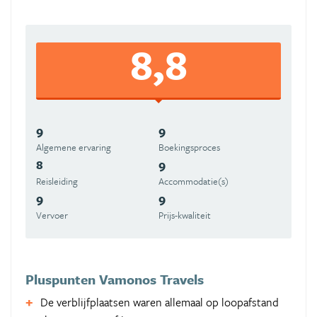
8,8
9
9
Algemene ervaring
Boekingsproces
8
9
Reisleiding
Accommodatie(s)
9
9
Vervoer
Prijs-kwaliteit
Pluspunten Vamonos Travels
De verblijfplaatsen waren allemaal op loopafstand