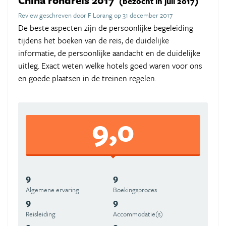
China rondreis 2017
(bezocht in juli 2017)
Review geschreven door F Lorang op 31 december 2017
De beste aspecten zijn de persoonlijke begeleiding
tijdens het boeken van de reis, de duidelijke
informatie, de persoonlijke aandacht en de duidelijke
uitleg. Exact weten welke hotels goed waren voor ons
en goede plaatsen in de treinen regelen.
9,0
9
9
Algemene ervaring
Boekingsproces
9
9
Reisleiding
Accommodatie(s)