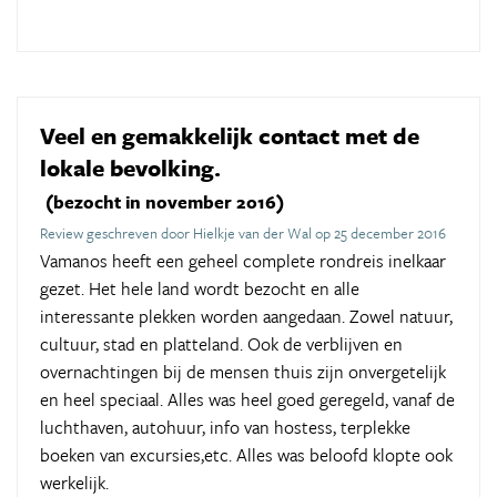
Veel en gemakkelijk contact met de
lokale bevolking.
(bezocht in november 2016)
Review geschreven door Hielkje van der Wal op 25 december 2016
Vamanos heeft een geheel complete rondreis inelkaar
gezet. Het hele land wordt bezocht en alle
interessante plekken worden aangedaan. Zowel natuur,
cultuur, stad en platteland. Ook de verblijven en
overnachtingen bij de mensen thuis zijn onvergetelijk
en heel speciaal. Alles was heel goed geregeld, vanaf de
luchthaven, autohuur, info van hostess, terplekke
boeken van excursies,etc. Alles was beloofd klopte ook
werkelijk.