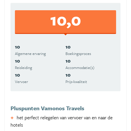
10,0
10
10
Algemene ervaring
Boekingsproces
10
10
Reisleiding
Accommodatie(s)
10
10
Vervoer
Prijs-kwaliteit
Pluspunten Vamonos Travels
het perfect relegelen van vervoer van en naar de
hotels