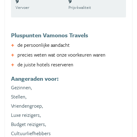
9
9
Vervoer
Prijs-kwaliteit
Pluspunten Vamonos Travels
de persoonlijke aandacht
precies weten wat onze voorkeuren waren
de juiste hotels reserveren
Aangeraden voor:
Gezinnen,
Stellen,
Vriendengroep,
Luxe reizigers,
Budget reizigers,
Cultuurliefhebbers