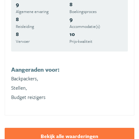
9
8
Algemene ervaring
Boekingsproces
8
9
Reisleiding
Accommodatie(s)
8
10
Vervoer
Prijs-kwaliteit
Aangeraden voor:
Backpackers,
Stellen,
Budget reizigers
Bekijk alle waarderingen