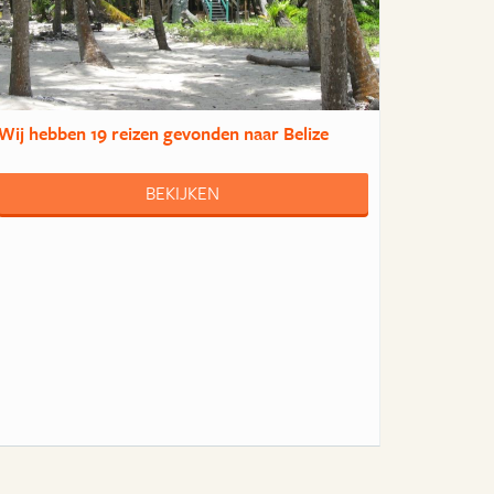
Wij hebben
19 reizen
gevonden naar Belize
BEKIJKEN