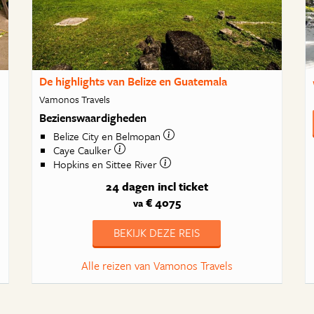
De highlights van Belize en Guatemala
Vamonos Travels
Bezienswaardigheden
Belize City en Belmopan
Caye Caulker
Hopkins en Sittee River
24 dagen
incl ticket
€ 4075
va
BEKIJK DEZE REIS
Alle reizen van Vamonos Travels