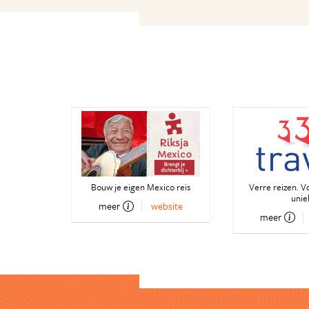
Bouw je eigen Mexico reis
Verre reizen. V
unie
meer
website
meer