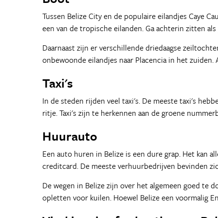
Tussen Belize City en de populaire eilandjes Caye Ca
een van de tropische eilanden. Ga achterin zitten als 
Daarnaast zijn er verschillende driedaagse zeiltocht
onbewoonde eilandjes naar Placencia in het zuiden. Al
Taxi's
In de steden rijden veel taxi's. De meeste taxi's heb
ritje. Taxi's zijn te herkennen aan de groene nummer
Huurauto
Een auto huren in Belize is een dure grap. Het kan all
creditcard. De meeste verhuurbedrijven bevinden zich
De wegen in Belize zijn over het algemeen goed te 
opletten voor kuilen. Hoewel Belize een voormalig Eng