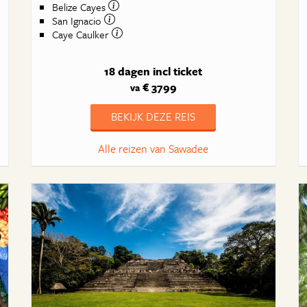
Belize Cayes
San Ignacio
Caye Caulker
18 dagen
incl ticket
€ 3799
va
BEKIJK DEZE REIS
Alle reizen van Sawadee