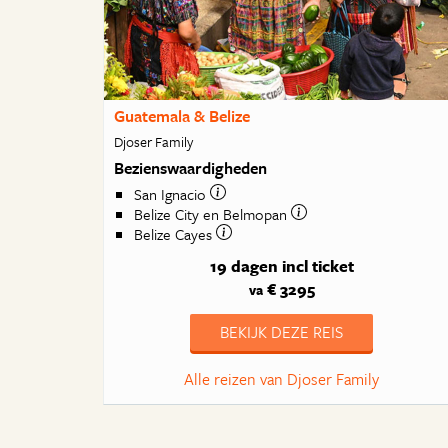
Guatemala & Belize
Djoser Family
Bezienswaardigheden
San Ignacio
Belize City en Belmopan
Belize Cayes
19 dagen
incl ticket
€ 3295
va
BEKIJK DEZE REIS
Alle reizen van Djoser Family