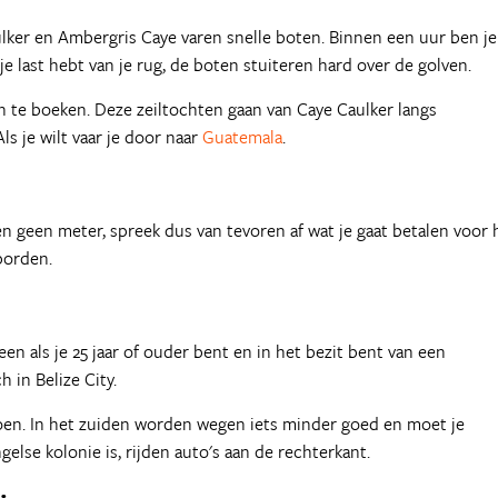
ulker en Ambergris Caye varen snelle boten. Binnen een uur ben j
je last hebt van je rug, de boten stuiteren hard over de golven.
en te boeken. Deze zeiltochten gaan van Caye Caulker langs
s je wilt vaar je door naar
Guatemala
.
ben geen meter, spreek dus van tevoren af wat je gaat betalen voor 
borden.
een als je 25 jaar of ouder bent en in het bezit bent van een
 in Belize City.
doen. In het zuiden worden wegen iets minder goed en moet je
else kolonie is, rijden auto's aan de rechterkant.