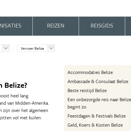
NISATIES
REIZEN
REISGIDS
Vervoer Belize
Accommodaties Belize
Ambassade & Consulaat Belize
 Belize?
Beste reistijd Belize
nooit heel lang
Een onbezorgde reis naar Beliz
land van Midden-Amerika.
begint zo
n zijn over het algemeen
Feestdagen & Festivals Belize
itten vol met kuilen.
Geld, Koers & Kosten Belize