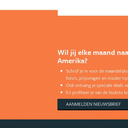
Wil jij elke maand na
Amerika?
Schrijf je in voor de maandelij
foto's, prijsvragen en insider tip
Ook ontvang je speciale deals v
En profiteer je van de leukste 
AANMELDEN NIEUWSBRIEF