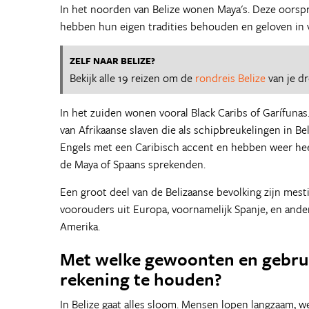
In het noorden van Belize wonen Maya's. Deze oorsp
hebben hun eigen tradities behouden en geloven in 
ZELF NAAR BELIZE?
Bekijk alle 19 reizen om de
rondreis Belize
van je d
In het zuiden wonen vooral Black Caribs of Garífunas
van Afrikaanse slaven die als schipbreukelingen in B
Engels met een Caribisch accent en hebben weer hee
de Maya of Spaans sprekenden.
Een groot deel van de Belizaanse bevolking zijn mest
voorouders uit Europa, voornamelijk Spanje, en and
Amerika.
Met welke gewoonten en gebrui
rekening te houden?
In Belize gaat alles sloom. Mensen lopen langzaam, we