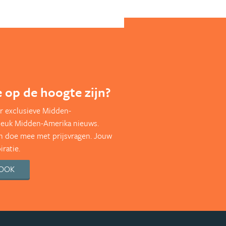
te op de hoogte zijn?
r exclusieve Midden-
leuk Midden-Amerika nieuws.
en doe mee met prijsvragen. Jouw
ratie.
BOOK