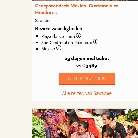
Groepsrondreis Mexico, Guatemala en
Honduras
Sawadee
Bezienswaardigheden
Playa del Carmen
San Cristóbal en Palenque
Mexico
23 dagen
incl ticket
€ 3489
va
BEKIJK DEZE REIS
Alle reizen van Sawadee