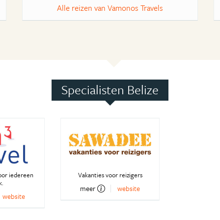
Alle reizen van Vamonos Travels
Specialisten Belize
oor iedereen
Vakanties voor reizigers
k.
meer
website
website