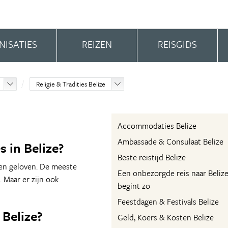
NISATIES
REIZEN
REISGIDS
Religie & Tradities Belize
Accommodaties Belize
Ambassade & Consulaat Belize
s in Belize?
Beste reistijd Belize
en geloven. De meeste
Een onbezorgde reis naar Beliz
. Maar er zijn ook
begint zo
Feestdagen & Festivals Belize
 Belize?
Geld, Koers & Kosten Belize