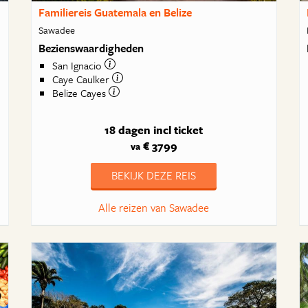
Familiereis Guatemala en Belize
Sawadee
Bezienswaardigheden
San Ignacio
Caye Caulker
Belize Cayes
18 dagen
incl ticket
€ 3799
va
BEKIJK DEZE REIS
Alle reizen van Sawadee