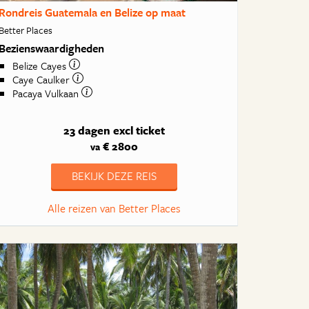
Rondreis Guatemala en Belize op maat
Better Places
Bezienswaardigheden
Belize Cayes
Caye Caulker
Pacaya Vulkaan
23 dagen
excl ticket
€ 2800
va
BEKIJK DEZE REIS
Alle reizen van Better Places