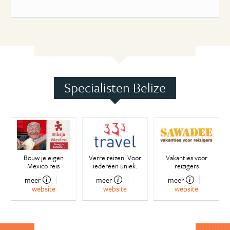
Specialisten Belize
Bouw je eigen
Verre reizen. Voor
Vakanties voor
Mexico reis
iedereen uniek.
reizigers
meer
meer
meer
website
website
website