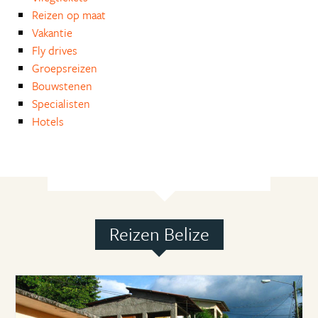
Reizen op maat
Vakantie
Fly drives
Groepsreizen
Bouwstenen
Specialisten
Hotels
Reizen Belize