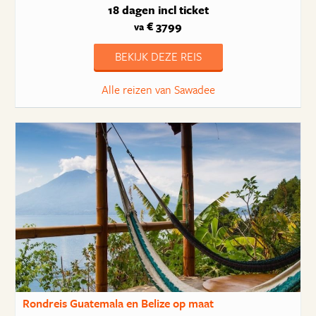
18 dagen
incl ticket
€ 3799
va
BEKIJK DEZE REIS
Alle reizen van Sawadee
Rondreis Guatemala en Belize op maat