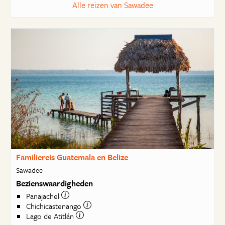
Alle reizen van Sawadee
Familiereis Guatemala en Belize
Sawadee
Bezienswaardigheden
Panajachel
Chichicastenango
Lago de Atitlán