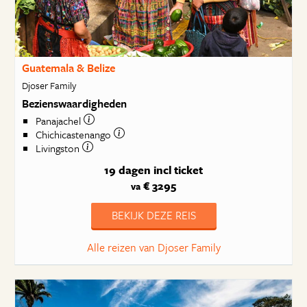
Guatemala & Belize
Djoser Family
Bezienswaardigheden
Panajachel
Chichicastenango
Livingston
19 dagen
incl ticket
€ 3295
va
BEKIJK DEZE REIS
Alle reizen van Djoser Family