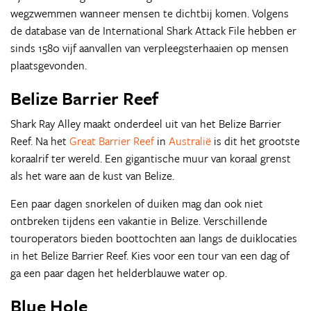
wegzwemmen wanneer mensen te dichtbij komen. Volgens
de database van de International Shark Attack File hebben er
sinds 1580 vijf aanvallen van verpleegsterhaaien op mensen
plaatsgevonden.
Belize Barrier Reef
Shark Ray Alley maakt onderdeel uit van het Belize Barrier
Reef. Na het
Great Barrier Reef
in
Australië
is dit het grootste
koraalrif ter wereld. Een gigantische muur van koraal grenst
als het ware aan de kust van Belize.
Een paar dagen snorkelen of duiken mag dan ook niet
ontbreken tijdens een vakantie in Belize. Verschillende
touroperators bieden boottochten aan langs de duiklocaties
in het Belize Barrier Reef. Kies voor een tour van een dag of
ga een paar dagen het helderblauwe water op.
Blue Hole