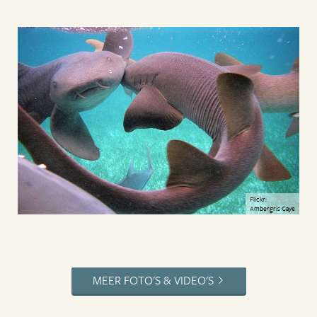
Flickr:
Ambergris Caye
MEER FOTO'S & VIDEO'S