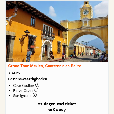
Grand Tour Mexico, Guatemala en Belize
333travel
Bezienswaardigheden
Caye Caulker
Belize Cayes
San Ignacio
22 dagen
excl ticket
€ 2007
va