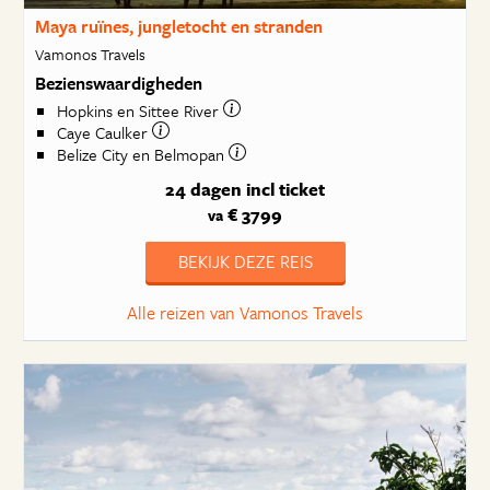
Maya ruïnes, jungletocht en stranden
Vamonos Travels
Bezienswaardigheden
Hopkins en Sittee River
Caye Caulker
Belize City en Belmopan
24 dagen
incl ticket
€ 3799
va
BEKIJK DEZE REIS
Alle reizen van Vamonos Travels