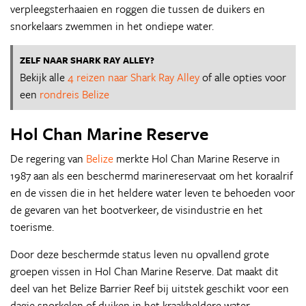
verpleegsterhaaien en roggen die tussen de duikers en
snorkelaars zwemmen in het ondiepe water.
ZELF NAAR SHARK RAY ALLEY?
Bekijk alle
4 reizen naar Shark Ray Alley
of alle opties voor
een
rondreis Belize
Hol Chan Marine Reserve
De regering van
Belize
merkte Hol Chan Marine Reserve in
1987 aan als een beschermd marinereservaat om het koraalrif
en de vissen die in het heldere water leven te behoeden voor
de gevaren van het bootverkeer, de visindustrie en het
toerisme.
Door deze beschermde status leven nu opvallend grote
groepen vissen in Hol Chan Marine Reserve. Dat maakt dit
deel van het Belize Barrier Reef bij uitstek geschikt voor een
dagje snorkelen of duiken in het kraakheldere water.