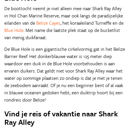
De boottocht neemt je niet alleen mee naar Shark Ray Alley
in Hol Chan Marine Reserve, maar ook langs de paradijselijke
eilanden van de
Belize Cayes
, het koraaleiland Turneffe en de
Blue Hole
. Met name die laatste plek staat op de bucketlist
van menig duikfanaat.
De Blue Hole is een gigantische cirkelvormig gat in het Belize
Barrier Reef. Het donkerblauwe water is 125 meter diep
waardoor een duik in de Blue Hole voorbehouden is aan
ervaren duikers. Dat geldt niet voor Shark Ray Alley waar het
water op sommige plaatsen zo ondiep is dat je met je tenen
de zeebodem aanraakt. Of je nu een beginner bent of al vaak
in blauwe oceanen gedoken hebt, een duiktrip hoort bij een
rondreis door Belize!
Vind je reis of vakantie naar Shark
Ray Alley