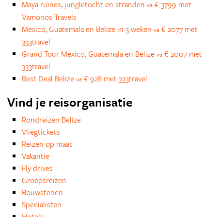
Maya ruïnes, jungletocht en stranden
€ 3799 met
va
Vamonos Travels
Mexico, Guatemala en Belize in 3 weken
€ 2077 met
va
333travel
Grand Tour Mexico, Guatemala en Belize
€ 2007 met
va
333travel
Best Deal Belize
€ 928 met 333travel
va
Vind je reisorganisatie
Rondreizen Belize
Vliegtickets
Reizen op maat
Vakantie
Fly drives
Groepsreizen
Bouwstenen
Specialisten
Hotels