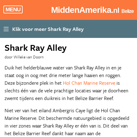
MiddenAmerika
.nl
MENU
Belize
Shark Ray Alley
door Willeke van Doorn
Duik het helderblauwe water van Shark Ray Alley in en je
staat oog in oog met drie meter lange haaien en roggen.
Deze bijzondere plek in het
Hol Chan Marine Reserve
is
slechts één van de vele prachtige locaties waar je doorheen
zwemt tijdens een duikreis in het Belize Barrier Reef.
Niet ver van het eiland Ambergris Caye ligt de Hol Chan
Marine Reserve. Dit beschermde natuurgebied is opgedeeld
in vier zones waar Shark Ray Alley er één van is. Dit deel van
het Belize Barrier Reef dankt haar naam aan de