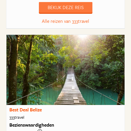
BEKIJK DEZE REIS
Alle reizen van 333travel
Best Deal Belize
333travel
Bezienswaardigheden