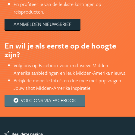
En profiteer je van de leukste kortingen op
reisproducten.
AANMELDEN NIEUWSBRIEF
En wil je als eerste op de hoogte
zijn?
Volg ons op Facebook voor exclusieve Midden-
Amerika aanbiedingen en leuk Midden-Amerika nieuws.
Bekijk de mooiste foto's en doe mee met prijsvragen.
Jouw shot Midden-Amerika inspiratie.
VOLG ONS VIA FACEBOOK
deel deze pagina