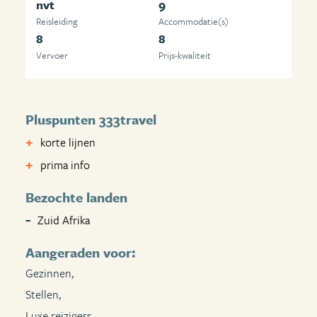
nvt
9
Reisleiding
Accommodatie(s)
8
8
Vervoer
Prijs-kwaliteit
Pluspunten 333travel
korte lijnen
prima info
Bezochte landen
Zuid Afrika
Aangeraden voor:
Gezinnen,
Stellen,
Luxe reizigers,