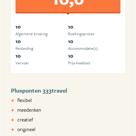
10
10
Algemene ervaring
Boekingsproces
10
10
Reisleiding
Accommodatie(s)
10
10
Vervoer
Prijs-kwaliteit
Pluspunten 333travel
flexibel
meedenken
creatief
origineel