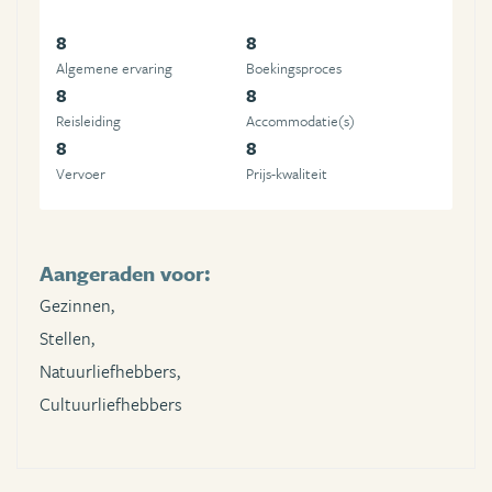
8
8
Algemene ervaring
Boekingsproces
8
8
Reisleiding
Accommodatie(s)
8
8
Vervoer
Prijs-kwaliteit
Aangeraden voor:
Gezinnen,
Stellen,
Natuurliefhebbers,
Cultuurliefhebbers