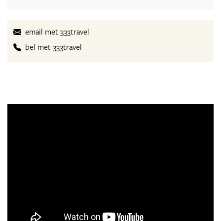
email met 333travel
bel met 333travel