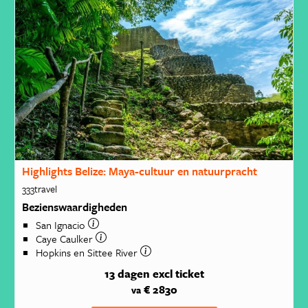
Highlights Belize: Maya-cultuur en natuurpracht
333travel
Bezienswaardigheden
San Ignacio
Caye Caulker
Hopkins en Sittee River
13 dagen
excl ticket
€ 2830
va