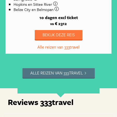
Hopkins en Sittee River
Belize City en Belmopan
10 dagen
excl ticket
€ 2312
va
BEKIJK DEZE REIS
Alle reizen van 333travel
ALLE REIZEN VAN 333TRAVEL
Reviews 333travel