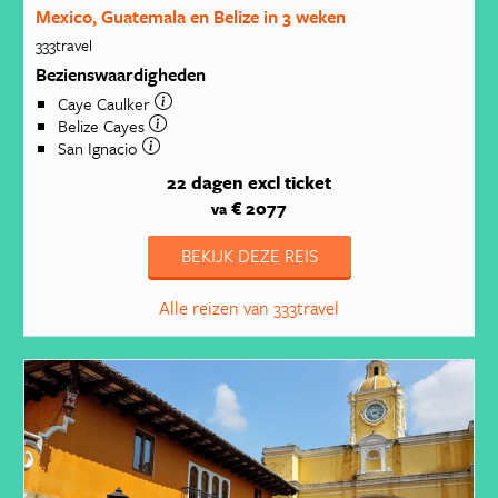
Mexico, Guatemala en Belize in 3 weken
333travel
Bezienswaardigheden
Caye Caulker
Belize Cayes
San Ignacio
22 dagen
excl ticket
€ 2077
va
BEKIJK DEZE REIS
Alle reizen van 333travel