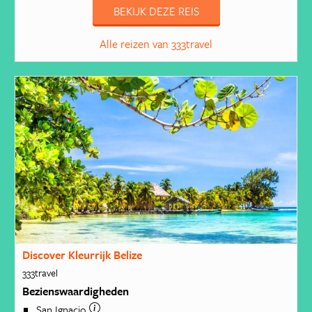
BEKIJK DEZE REIS
Alle reizen van 333travel
Discover Kleurrijk Belize
333travel
Bezienswaardigheden
San Ignacio