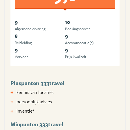
9
10
Algemene ervaring
Boekingsproces
8
9
Reisleiding
Accommodatie(s)
9
9
Vervoer
Prijs-kwaliteit
Pluspunten 333travel
kennis van locaties
persoonlijk advies
inventief
Minpunten 333travel