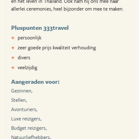
en het leven in Thailand. Ook nam hij ons mee naar
allerlei ceremonies, heel bijzonder om mee te maken.
Pluspunten 333travel
persoonlijk
zeer goede prijs kwaliteit verhouding
divers
veelzijdig
Aangeraden voor:
Gezinnen,
Stellen,
Avonturiers,
Luxe reizigers,
Budget reizigers,
Natuurliefhebbers,