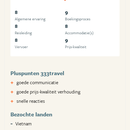
8
9
Algemene ervaring
Boekingsproces
8
8
Reisleiding
Accommodatie(s)
8
9
Vervoer
Prijs-kwaliteit
Pluspunten 333travel
goede communicatie
goede prijs-kwaliteit verhouding
snelle reacties
Bezochte landen
Vietnam