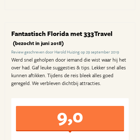
Fantastisch Florida met 333Travel
(bezocht in juni 2018)
Review geschreven door Harold Huizing op 29 september 2019
Werd snel geholpen door iemand die wist waar hij het
over had. Gaf leuke suggesties & tips. Lekker snel alles
kunnen aftikken. Tijdens de reis bleek alles goed
geregeld. We verbleven dichtbij attracties.
9,0