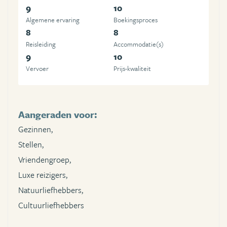
9
10
Algemene ervaring
Boekingsproces
8
8
Reisleiding
Accommodatie(s)
9
10
Vervoer
Prijs-kwaliteit
Aangeraden voor:
Gezinnen,
Stellen,
Vriendengroep,
Luxe reizigers,
Natuurliefhebbers,
Cultuurliefhebbers