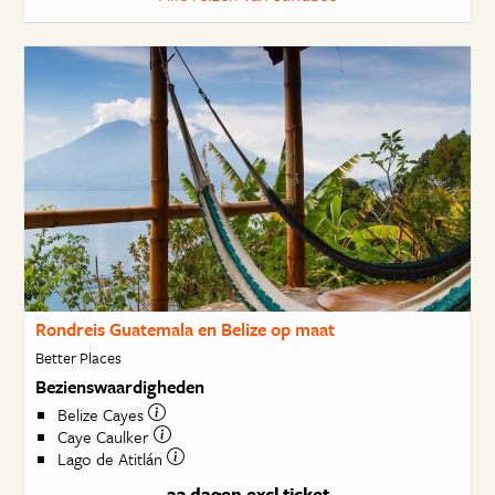
Rondreis Guatemala en Belize op maat
Better Places
Bezienswaardigheden
Belize Cayes
Caye Caulker
Lago de Atitlán
23 dagen
excl ticket