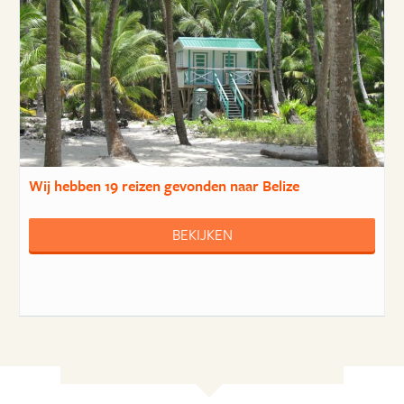
Wij hebben
19 reizen
gevonden naar Belize
BEKIJKEN