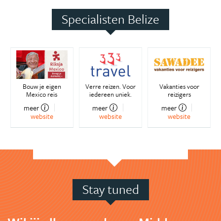
Specialisten Belize
Bouw je eigen
Verre reizen. Voor
Vakanties voor
Mexico reis
iedereen uniek.
reizigers
meer
meer
meer
website
website
website
Stay tuned