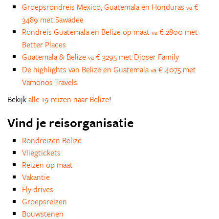
Groepsrondreis Mexico, Guatemala en Honduras
€
va
3489 met Sawadee
Rondreis Guatemala en Belize op maat
€ 2800 met
va
Better Places
Guatemala & Belize
€ 3295 met Djoser Family
va
De highlights van Belize en Guatemala
€ 4075 met
va
Vamonos Travels
Bekijk
alle 19 reizen naar Belize
!
Vind je reisorganisatie
Rondreizen Belize
Vliegtickets
Reizen op maat
Vakantie
Fly drives
Groepsreizen
Bouwstenen