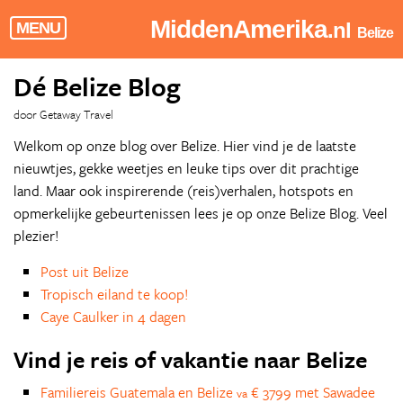
MiddenAmerika
.nl
MENU
Belize
Dé Belize Blog
door Getaway Travel
Welkom op onze blog over Belize. Hier vind je de laatste
nieuwtjes, gekke weetjes en leuke tips over dit prachtige
land. Maar ook inspirerende (reis)verhalen, hotspots en
opmerkelijke gebeurtenissen lees je op onze Belize Blog. Veel
plezier!
Post uit Belize
Tropisch eiland te koop!
Caye Caulker in 4 dagen
Vind je reis of vakantie naar Belize
Familiereis Guatemala en Belize
€ 3799 met Sawadee
va