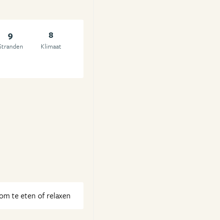
9
8
Stranden
Klimaat
om te eten of relaxen