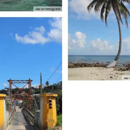
Jaap van Hartingsveldt
Jaap 