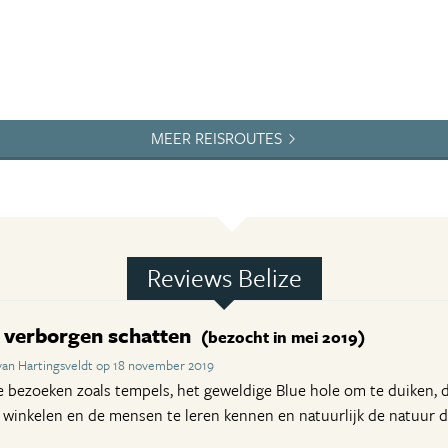
MEER REISROUTES
Reviews Belize
l verborgen schatten
(bezocht in mei 2019)
van Hartingsveldt op 18 november 2019
te bezoeken zoals tempels, het geweldige Blue hole om te duiken, 
e winkelen en de mensen te leren kennen en natuurlijk de natuur d