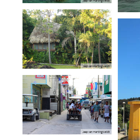
Jaap van Hartingsveldt
Jaap van Hartingsveldt
Jaap van Hartingsveldt