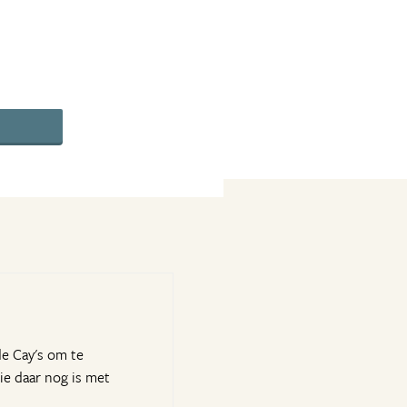
de Cay's om te
ie daar nog is met