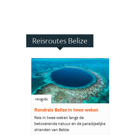
Reisroutes Belize
reisgids
Rondreis Belize in twee weken
Reis in twee weken langs de
betoverende natuur en de paradijselijke
stranden van Belize.