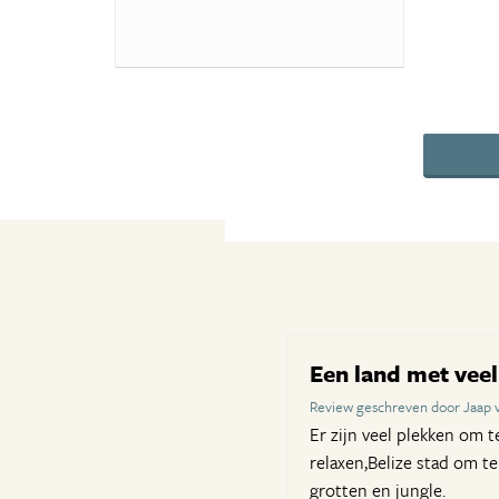
Een land met vee
Review geschreven door Jaap 
Er zijn veel plekken om 
relaxen,Belize stad om t
grotten en jungle.