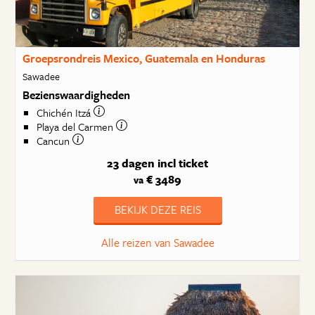
Groepsrondreis Mexico, Guatemala en Honduras
Sawadee
Bezienswaardigheden
Chichén Itzá
Playa del Carmen
Cancun
23 dagen
incl ticket
€ 3489
va
BEKIJK DEZE REIS
Alle reizen van Sawadee