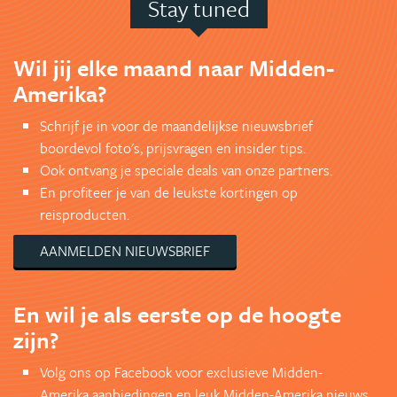
Stay tuned
Wil jij elke maand naar Midden-
Amerika?
Schrijf je in voor de maandelijkse nieuwsbrief
boordevol foto's, prijsvragen en insider tips.
Ook ontvang je speciale deals van onze partners.
En profiteer je van de leukste kortingen op
reisproducten.
AANMELDEN NIEUWSBRIEF
En wil je als eerste op de hoogte
zijn?
Volg ons op Facebook voor exclusieve Midden-
Amerika aanbiedingen en leuk Midden-Amerika nieuws.