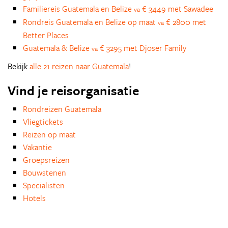
Familiereis Guatemala en Belize
€ 3449 met Sawadee
va
Rondreis Guatemala en Belize op maat
€ 2800 met
va
Better Places
Guatemala & Belize
€ 3295 met Djoser Family
va
Bekijk
alle 21 reizen naar Guatemala
!
Vind je reisorganisatie
Rondreizen Guatemala
Vliegtickets
Reizen op maat
Vakantie
Groepsreizen
Bouwstenen
Specialisten
Hotels