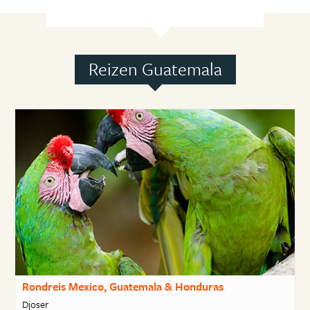
Reizen Guatemala
Rondreis Mexico, Guatemala & Honduras
Djoser