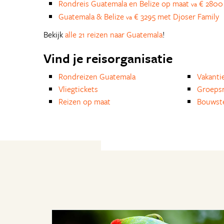
Rondreis Guatemala en Belize op maat
€ 2800 
va
Guatemala & Belize
€ 3295 met Djoser Family
va
Bekijk
alle 21 reizen naar Guatemala
!
Vind je reisorganisatie
Rondreizen Guatemala
Vakanti
Vliegtickets
Groepsr
Reizen op maat
Bouwst