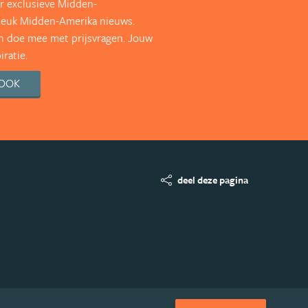
r exclusieve Midden-
leuk Midden-Amerika nieuws.
en doe mee met prijsvragen. Jouw
ratie.
BOOK
deel deze pagina