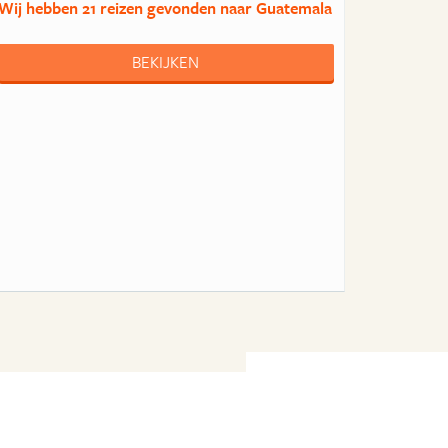
Wij hebben
21 reizen
gevonden naar Guatemala
BEKIJKEN