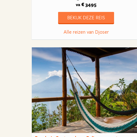
€ 3495
va
BEKIJK DEZE REIS
Alle reizen van Djoser