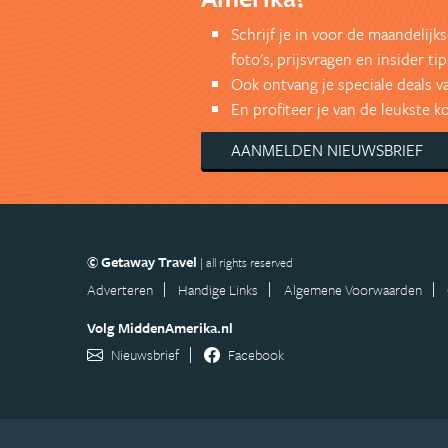
Schrijf je in voor de maandelij
foto's, prijsvragen en insider tip
Ook ontvang je speciale deals v
En profiteer je van de leukste 
AANMELDEN NIEUWSBRIEF
© Getaway Travel
| all rights reserved
Adverteren
Handige Links
Algemene Voorwaarden
Volg MiddenAmerika.nl
Nieuwsbrief
Facebook