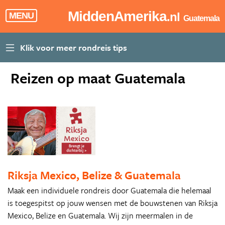
MiddenAmerika
.nl
MENU
Guatemala
Reizen op maat Guatemala
Riksja Mexico, Belize & Guatemala
Maak een individuele rondreis door Guatemala die helemaal
is toegespitst op jouw wensen met de bouwstenen van Riksja
Mexico, Belize en Guatemala. Wij zijn meermalen in de