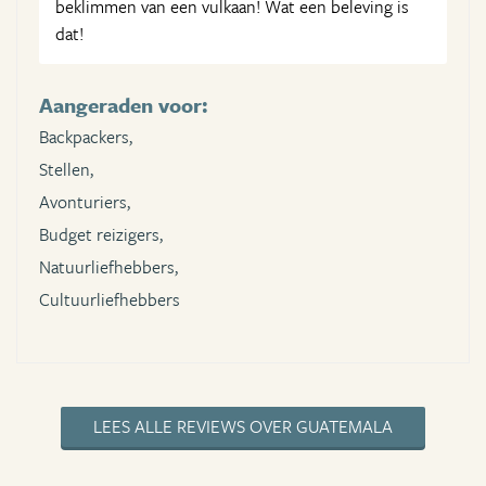
beklimmen van een vulkaan! Wat een beleving is
dat!
Aangeraden voor:
Backpackers,
Stellen,
Avonturiers,
Budget reizigers,
Natuurliefhebbers,
Cultuurliefhebbers
LEES ALLE REVIEWS OVER GUATEMALA