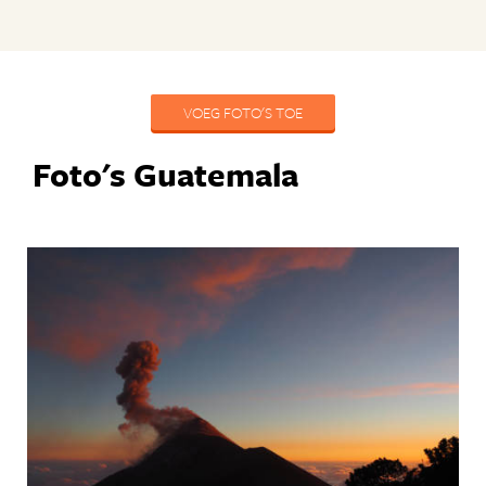
VOEG FOTO'S TOE
Foto's Guatemala