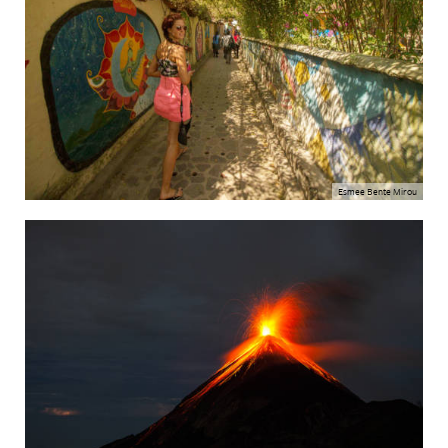
Esmee Bente Mirou