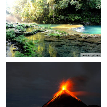
Jessica Tiggeloven