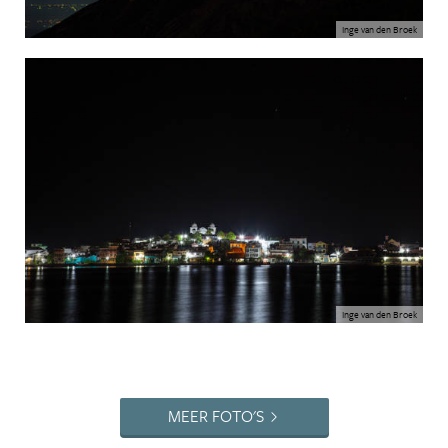
Inge van den Broek
Inge van den Broek
MEER FOTO'S