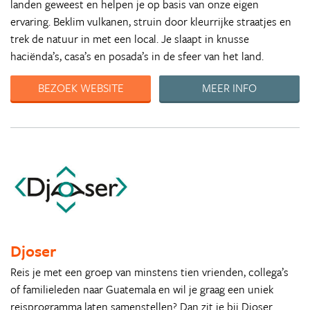
landen geweest en helpen je op basis van onze eigen
ervaring. Beklim vulkanen, struin door kleurrijke straatjes en
trek de natuur in met een local. Je slaapt in knusse
haciënda’s, casa’s en posada’s in de sfeer van het land.
BEZOEK WEBSITE
MEER INFO
Djoser
Reis je met een groep van minstens tien vrienden, collega’s
of familieleden naar Guatemala en wil je graag een uniek
reisprogramma laten samenstellen? Dan zit je bij Djoser