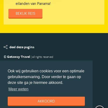
eilanden van Panama!
BEKIJK REIS
deel deze pagina
© Getaway Travel
| all rights reserved
Adverteren
Handige Links
Algemene Voorwaarden
Copyright
Privacy statement
Disclaimer
Cookies
Ook wij gebruiken cookies voor een optimale
gebruikerservaring. Door verder te gaan op
Volg MiddenAmerika.nl
deze site ga je hiermee akkoord.
Nieuwsbrief
Facebook
Meer weten
AKKOORD