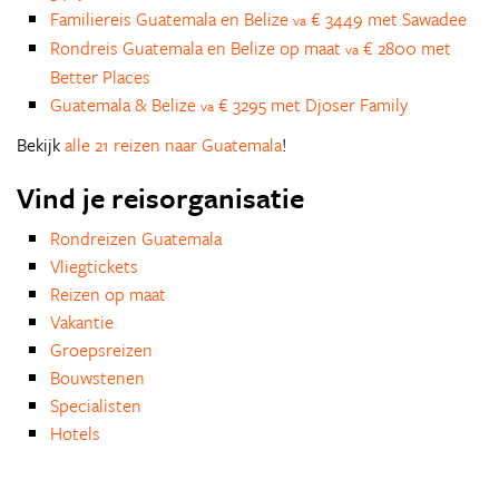
Familiereis Guatemala en Belize
€ 3449 met Sawadee
va
Rondreis Guatemala en Belize op maat
€ 2800 met
va
Better Places
Guatemala & Belize
€ 3295 met Djoser Family
va
Bekijk
alle 21 reizen naar Guatemala
!
Vind je reisorganisatie
Rondreizen Guatemala
Vliegtickets
Reizen op maat
Vakantie
Groepsreizen
Bouwstenen
Specialisten
Hotels