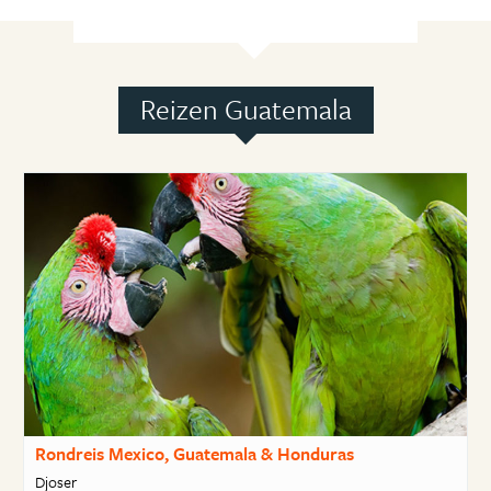
Reizen Guatemala
Rondreis Mexico, Guatemala & Honduras
Djoser