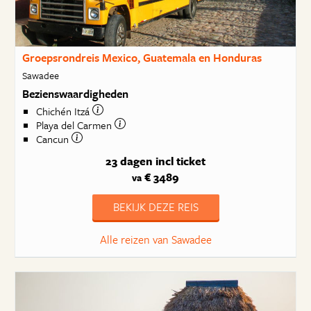
Groepsrondreis Mexico, Guatemala en Honduras
Sawadee
Bezienswaardigheden
Chichén Itzá
Playa del Carmen
Cancun
23 dagen
incl ticket
€ 3489
va
BEKIJK DEZE REIS
Alle reizen van Sawadee