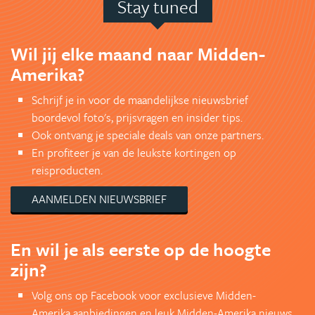
Stay tuned
Wil jij elke maand naar Midden-
Amerika?
Schrijf je in voor de maandelijkse nieuwsbrief
boordevol foto's, prijsvragen en insider tips.
Ook ontvang je speciale deals van onze partners.
En profiteer je van de leukste kortingen op
reisproducten.
AANMELDEN NIEUWSBRIEF
En wil je als eerste op de hoogte
zijn?
Volg ons op Facebook voor exclusieve Midden-
Amerika aanbiedingen en leuk Midden-Amerika nieuws.