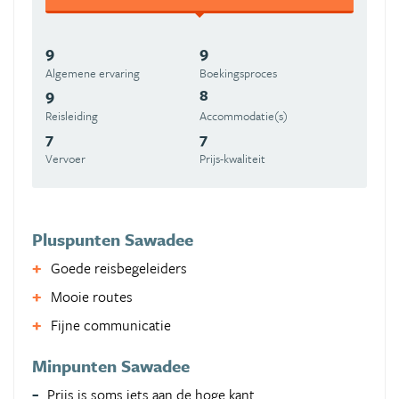
9
9
Algemene ervaring
Boekingsproces
9
8
Reisleiding
Accommodatie(s)
7
7
Vervoer
Prijs-kwaliteit
Pluspunten Sawadee
Goede reisbegeleiders
Mooie routes
Fijne communicatie
Minpunten Sawadee
Prijs is soms iets aan de hoge kant