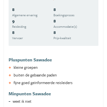
8
8
Algemene ervaring
Boekingsproces
9
8
Reisleiding
Accommodatie(s)
8
8
Vervoer
Prijs-kwaliteit
Pluspunten Sawadee
kleine groepen
buiten de gebaande paden
fijne goed geïnformeerde reisleiders
Minpunten Sawadee
weet ik niet