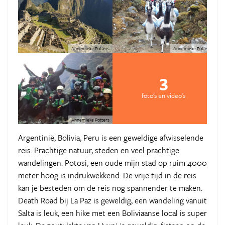
Annemieke Potters
Annemieke Potters
3
foto's en video's
Annemieke Potters
Argentinië, Bolivia, Peru is een geweldige afwisselende
reis. Prachtige natuur, steden en veel prachtige
wandelingen. Potosi, een oude mijn stad op ruim 4000
meter hoog is indrukwekkend. De vrije tijd in de reis
kan je besteden om de reis nog spannender te maken.
Death Road bij La Paz is geweldig, een wandeling vanuit
Salta is leuk, een hike met een Boliviaanse local is super