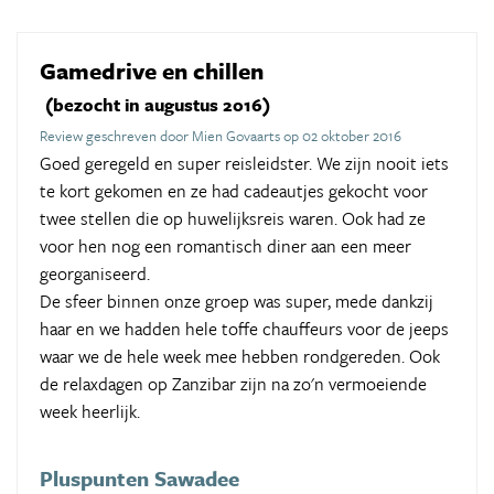
Gamedrive en chillen
(bezocht in augustus 2016)
Review geschreven door Mien Govaarts op 02 oktober 2016
Goed geregeld en super reisleidster. We zijn nooit iets
te kort gekomen en ze had cadeautjes gekocht voor
twee stellen die op huwelijksreis waren. Ook had ze
voor hen nog een romantisch diner aan een meer
georganiseerd.
De sfeer binnen onze groep was super, mede dankzij
haar en we hadden hele toffe chauffeurs voor de jeeps
waar we de hele week mee hebben rondgereden. Ook
de relaxdagen op Zanzibar zijn na zo'n vermoeiende
week heerlijk.
Pluspunten Sawadee