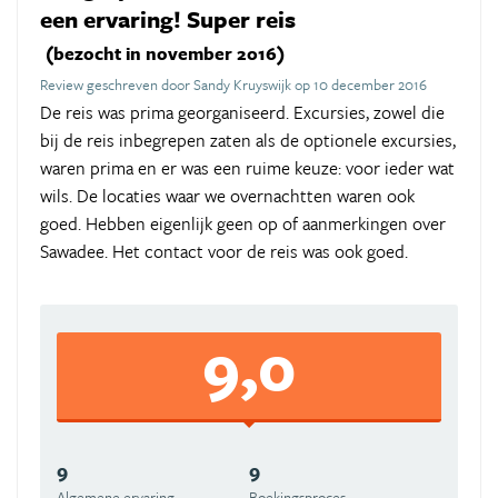
een ervaring! Super reis
(bezocht in november 2016)
Review geschreven door Sandy Kruyswijk op 10 december 2016
De reis was prima georganiseerd. Excursies, zowel die
bij de reis inbegrepen zaten als de optionele excursies,
waren prima en er was een ruime keuze: voor ieder wat
wils. De locaties waar we overnachtten waren ook
goed. Hebben eigenlijk geen op of aanmerkingen over
Sawadee. Het contact voor de reis was ook goed.
9,0
9
9
Algemene ervaring
Boekingsproces