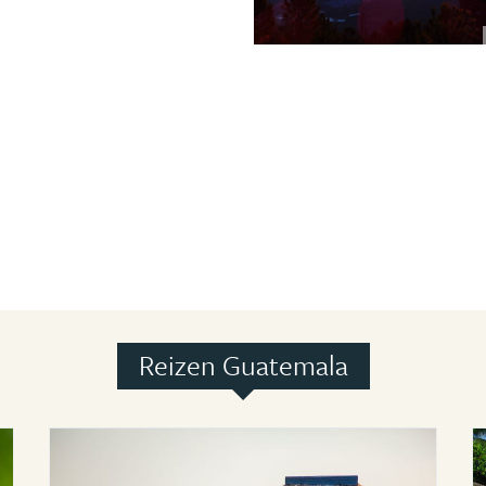
Reizen Guatemala