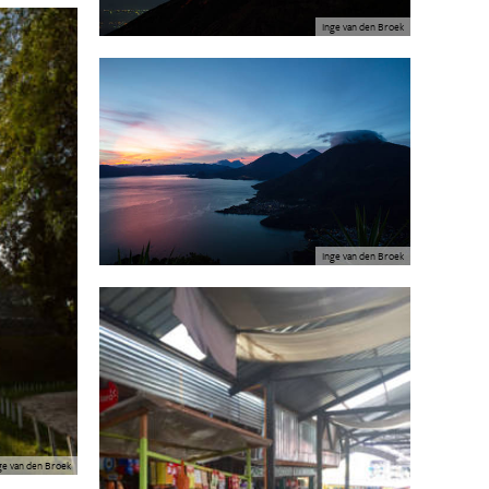
Inge van den Broek
Inge van den Broek
ge van den Broek