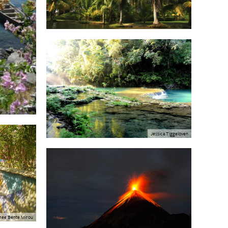
Jessica Tiggeloven
ee Bente Mirou