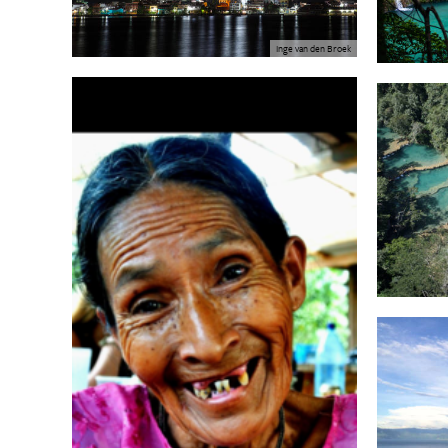
Inge van den Broek