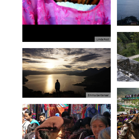
Linda Post
Emma Gentenaar