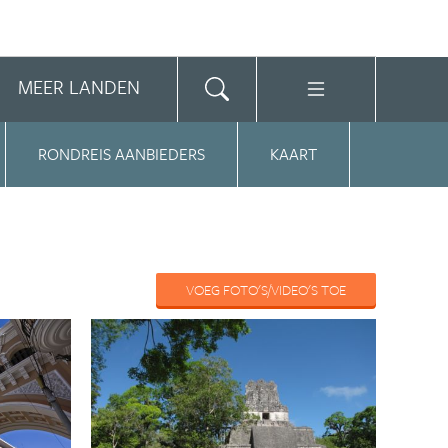
MEER LANDEN
RONDREIS AANBIEDERS
KAART
VOEG FOTO'S/VIDEO'S TOE