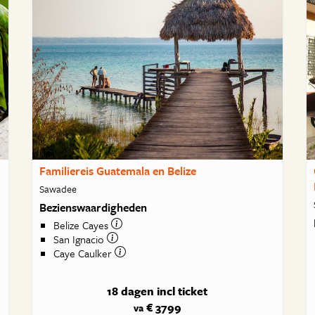
Familiereis Guatemala en Belize
Sawadee
Bezienswaardigheden
Belize Cayes
San Ignacio
Caye Caulker
18 dagen
incl ticket
€ 3799
va