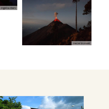
Angelica Albers
Maickel Grunwald