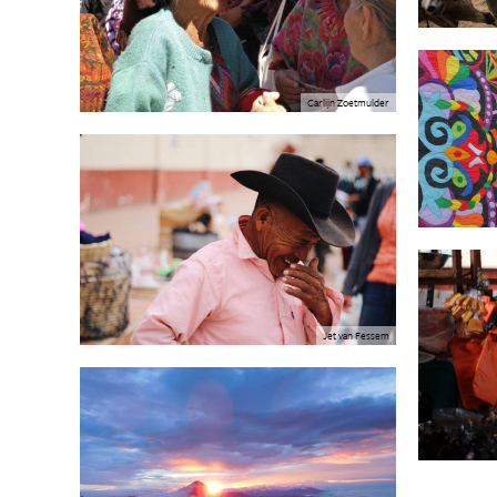
Carlijn Zoetmulder
Jet van Fessem