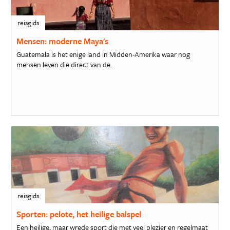
reisgids
Mensen: moderne Maya's
Guatemala is het enige land in Midden-Amerika waar nog
mensen leven die direct van de...
reisgids
Sporten: pelote, het heilige balspel
Een heilige, maar wrede sport die met veel plezier en regelmaat