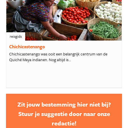
reisgids
Chichicastenango
Chichicastenango was ooit een belangrijk centrum van de
Quiché Maya indianen. Nog altijd is...
Zit jouw bestemming hier niet bij?
Stuur je suggestie door naar onze
redactie!