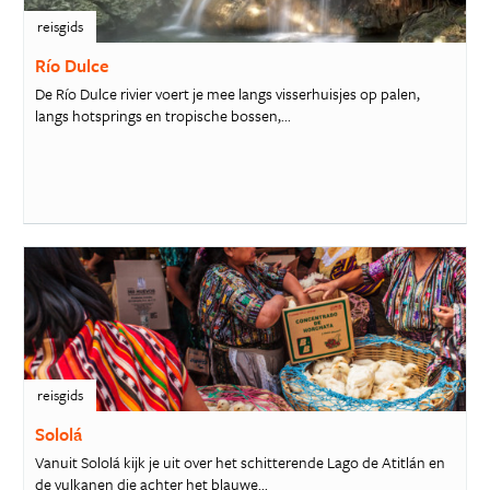
reisgids
Río Dulce
De Río Dulce rivier voert je mee langs visserhuisjes op palen,
langs hotsprings en tropische bossen,...
reisgids
Sololá
Vanuit Sololá kijk je uit over het schitterende Lago de Atitlán en
de vulkanen die achter het blauwe...