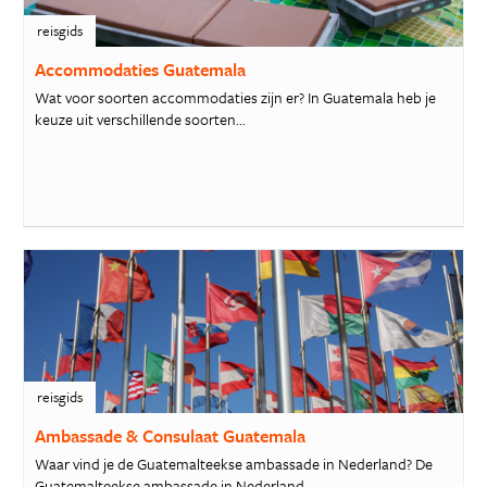
reisgids
Accommodaties Guatemala
Wat voor soorten accommodaties zijn er? In Guatemala heb je
keuze uit verschillende soorten...
reisgids
Ambassade & Consulaat Guatemala
Waar vind je de Guatemalteekse ambassade in Nederland? De
Guatemalteekse ambassade in Nederland...