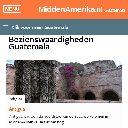
MiddenAmerika
.nl
MENU
Guatemala
Bezienswaardigheden
Guatemala
reisgids
Antigua
Antigua was ooit de hoofdstad van de Spaanse koloniën in
Midden-Amerika. Je ziet het nog...