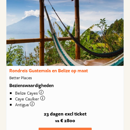
Rondreis Guatemala en Belize op maat
Better Places
Bezienswaardigheden
Belize Cayes
Caye Caulker
Antigua
23 dagen
excl ticket
€ 2800
va