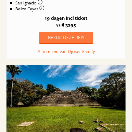
San Ignacio
Belize Cayes
19 dagen
incl ticket
€ 3295
va
BEKIJK DEZE REIS
Alle reizen van Djoser Family