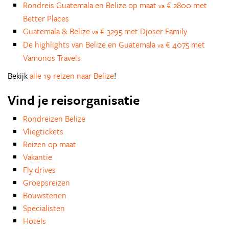
Rondreis Guatemala en Belize op maat
€ 2800 met
va
Better Places
Guatemala & Belize
€ 3295 met Djoser Family
va
De highlights van Belize en Guatemala
€ 4075 met
va
Vamonos Travels
Bekijk
alle 19 reizen naar Belize
!
Vind je reisorganisatie
Rondreizen Belize
Vliegtickets
Reizen op maat
Vakantie
Fly drives
Groepsreizen
Bouwstenen
Specialisten
Hotels