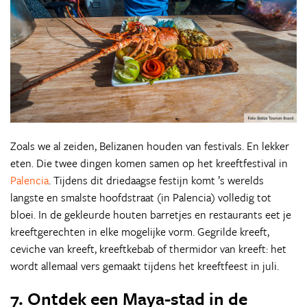
Zoals we al zeiden, Belizanen houden van festivals. En lekker
eten. Die twee dingen komen samen op het kreeftfestival in
Palencia
. Tijdens dit driedaagse festijn komt ’s werelds
langste en smalste hoofdstraat (in Palencia) volledig tot
bloei. In de gekleurde houten barretjes en restaurants eet je
kreeftgerechten in elke mogelijke vorm. Gegrilde kreeft,
ceviche van kreeft, kreeftkebab of thermidor van kreeft: het
wordt allemaal vers gemaakt tijdens het kreeftfeest in juli.
7. Ontdek een Maya-stad in de