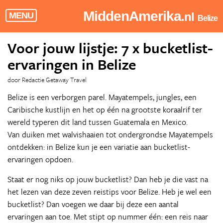
MiddenAmerika
.nl
MENU
Belize
Voor jouw lijstje: 7 x bucketlist-
ervaringen in Belize
door Redactie Getaway Travel
Belize is een verborgen parel. Mayatempels, jungles, een
Caribische kustlijn en het op één na grootste koraalrif ter
wereld typeren dit land tussen Guatemala en Mexico.
Van duiken met walvishaaien tot ondergrondse Mayatempels
ontdekken: in Belize kun je een variatie aan bucketlist-
ervaringen opdoen.
Staat er nog niks op jouw bucketlist? Dan heb je die vast na
het lezen van deze zeven reistips voor Belize. Heb je wel een
bucketlist? Dan voegen we daar bij deze een aantal
ervaringen aan toe. Met stipt op nummer één: een reis naar