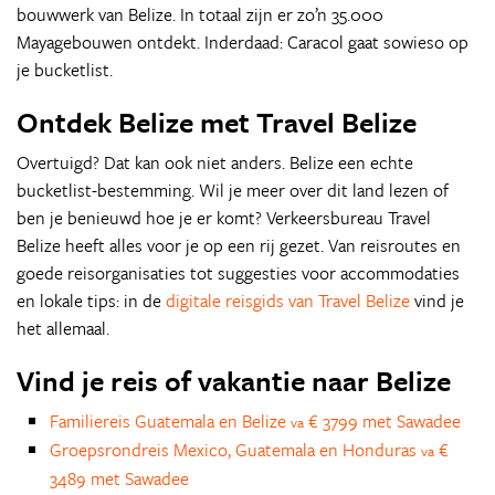
bouwwerk van Belize. In totaal zijn er zo’n 35.000
Mayagebouwen ontdekt. Inderdaad: Caracol gaat sowieso op
je bucketlist.
Ontdek Belize met Travel Belize
Overtuigd? Dat kan ook niet anders. Belize een echte
bucketlist-bestemming. Wil je meer over dit land lezen of
ben je benieuwd hoe je er komt? Verkeersbureau Travel
Belize heeft alles voor je op een rij gezet. Van reisroutes en
goede reisorganisaties tot suggesties voor accommodaties
en lokale tips: in de
digitale reisgids van Travel Belize
vind je
het allemaal.
Vind je reis of vakantie naar Belize
Familiereis Guatemala en Belize
€ 3799 met Sawadee
va
Groepsrondreis Mexico, Guatemala en Honduras
€
va
3489 met Sawadee