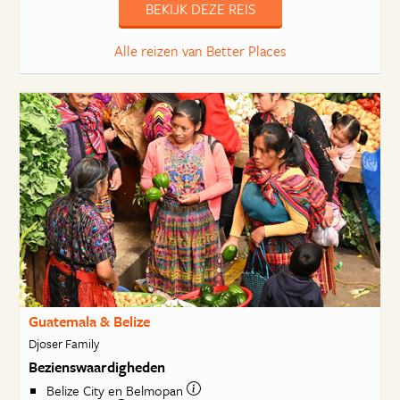
BEKIJK DEZE REIS
Alle reizen van Better Places
Guatemala & Belize
Djoser Family
Bezienswaardigheden
Belize City en Belmopan