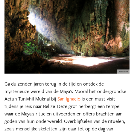
Ga duizenden jaren terug in de tijd en ontdek de
mysterieuze wereld van de Maya's. Vooral het ondergrondse
Actun Tunivhil Muknal bij
San Ignacio
is een must-visit
tijdens je reis naar Belize. Deze grot herbergt een tempel
waar de Maya’s rituelen uitvoerden en offers brachten aan
goden van hun onderwereld. Overblijfselen van de rituelen,
zoals menselijke skeletten, zijn daar tot op de dag van