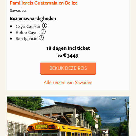
Familiereis Guatemala en Belize
Sawadee
Bezienswaardigheden
Caye Caulker
Belize Cayes
San Ignacio
18 dagen
incl ticket
€ 3449
va
BEKIJK DEZE REIS
Alle reizen van Sawadee