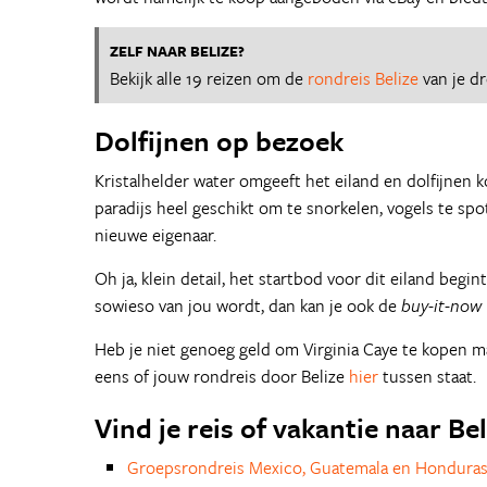
ZELF NAAR BELIZE?
Bekijk alle 19 reizen om de
rondreis Belize
van je d
Dolfijnen op bezoek
Kristalhelder water omgeeft het eiland en dolfijnen k
paradijs heel geschikt om te snorkelen, vogels te spo
nieuwe eigenaar.
Oh ja, klein detail, het startbod voor dit eiland begin
sowieso van jou wordt, dan kan je ook de
buy-it-now
Heb je niet genoeg geld om Virginia Caye te kopen ma
eens of jouw rondreis door Belize
hier
tussen staat.
Vind je reis of vakantie naar Bel
Groepsrondreis Mexico, Guatemala en Hondura