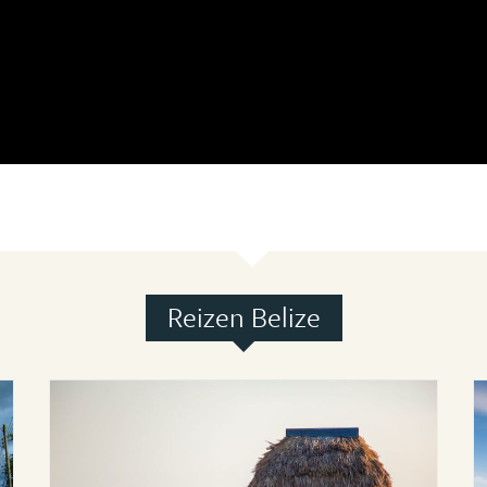
Reizen Belize