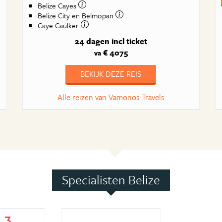
Belize Cayes
Belize City en Belmopan
Caye Caulker
24 dagen
incl ticket
€ 4075
va
BEKIJK DEZE REIS
Alle reizen van Vamonos Travels
Specialisten Belize