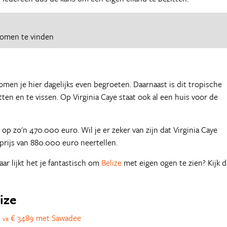
romen te vinden
omen je hier dagelijks even begroeten. Daarnaast is dit tropische
tten en te vissen. Op Virginia Caye staat ook al een huis voor de
t op zo'n 470.000 euro. Wil je er zeker van zijn dat Virginia Caye
prijs van 880.000 euro neertellen.
ar lijkt het je fantastisch om
Belize
met eigen ogen te zien? Kijk 
ize
s
€ 3489 met Sawadee
va