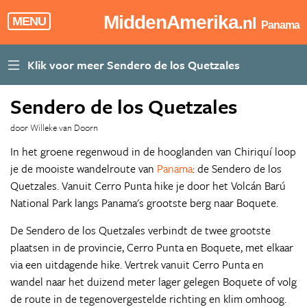
MiddenAmerika
.nl
MENU
Panama
Sendero de los Quetzales
door Willeke van Doorn
In het groene regenwoud in de hooglanden van Chiriquí loop
je de mooiste wandelroute van
Panama
: de Sendero de los
Quetzales. Vanuit Cerro Punta hike je door het Volcán Barú
National Park langs Panama's grootste berg naar Boquete.
De Sendero de los Quetzales verbindt de twee grootste
plaatsen in de provincie, Cerro Punta en Boquete, met elkaar
via een uitdagende hike. Vertrek vanuit Cerro Punta en
wandel naar het duizend meter lager gelegen Boquete of volg
de route in de tegenovergestelde richting en klim omhoog.