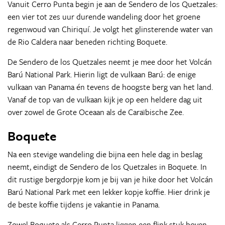
Vanuit Cerro Punta begin je aan de Sendero de los Quetzales:
een vier tot zes uur durende wandeling door het groene
regenwoud van Chiriquí. Je volgt het glinsterende water van
de Rio Caldera naar beneden richting Boquete.
De Sendero de los Quetzales neemt je mee door het Volcán
Barú National Park. Hierin ligt de vulkaan Barú: de enige
vulkaan van Panama én tevens de hoogste berg van het land.
Vanaf de top van de vulkaan kijk je op een heldere dag uit
over zowel de Grote Oceaan als de Caraïbische Zee.
Boquete
Na een stevige wandeling die bijna een hele dag in beslag
neemt, eindigt de Sendero de los Quetzales in Boquete. In
dit rustige bergdorpje kom je bij van je hike door het Volcán
Barú National Park met een lekker kopje koffie. Hier drink je
de beste koffie tijdens je vakantie in Panama.
Zowel Boquete als Cerro Punta liggen een flink stuk boven