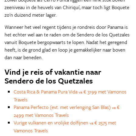
zeeniveau in de heuvels van Chiriquí, maar toch ligt Boquete
zo'n duizend meter lager.
Wanneer het veel regent tijdens je rondreis door Panama is
het echter wel aan te raden om de Sendero de los Quetzales
vanuit Boquete bergopwaarts te lopen. Nadat het geregend
heeft, is de grond glad en loop je gemakkelijker naar boven
dan naar beneden.
Vind je reis of vakantie naar
Sendero de los Quetzales
Costa Rica & Panama Pura Vida
€ 3199 met Vamonos
va
Travels
Panama Perfecto (evt. met verlenging San Blas)
€
va
2499 met Vamonos Travels
Vurige vulkanen en vrolijke dolfijnen
€ 2575 met
va
Vamonos Travels