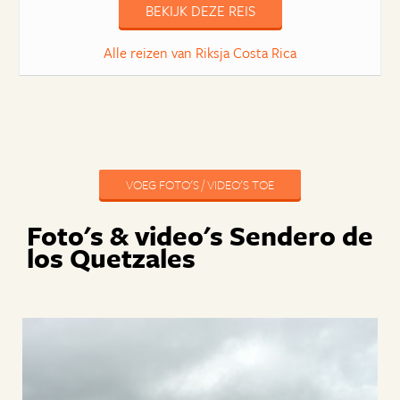
BEKIJK DEZE REIS
Alle reizen van Riksja Costa Rica
VOEG FOTO'S / VIDEO'S TOE
Foto's & video's Sendero de
los Quetzales