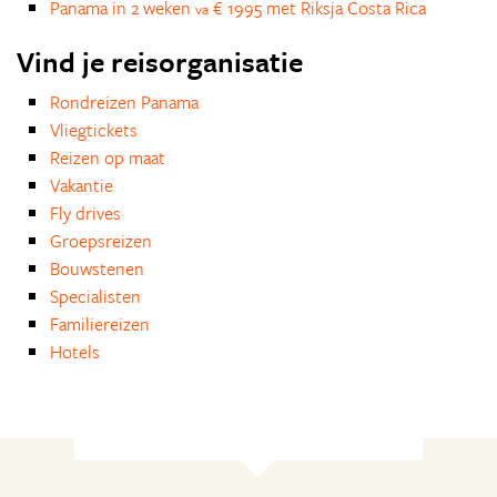
Panama in 2 weken
€ 1995 met Riksja Costa Rica
va
Vind je reisorganisatie
Rondreizen Panama
Vliegtickets
Reizen op maat
Vakantie
Fly drives
Groepsreizen
Bouwstenen
Specialisten
Familiereizen
Hotels