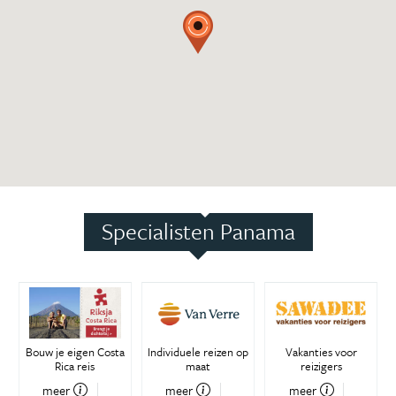
Specialisten Panama
Bouw je eigen Costa
Individuele reizen op
Vakanties voor
Rica reis
maat
reizigers
meer
meer
meer