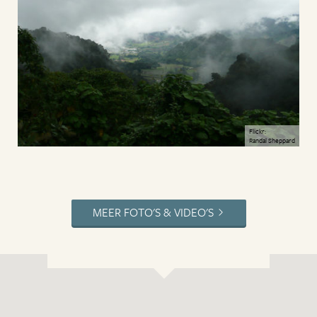
Flickr:
Randal Sheppard
MEER FOTO'S & VIDEO'S