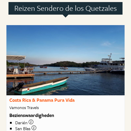
Reizen Sendero de los Quetzales
Costa Rica & Panama Pura Vida
Vamonos Travels
Bezienswaardigheden
Darién
San Blas