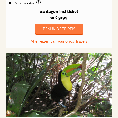
Panama-Stad
22 dagen
incl ticket
€ 3199
va
BEKIJK DEZE REIS
Alle reizen van Vamonos Travels