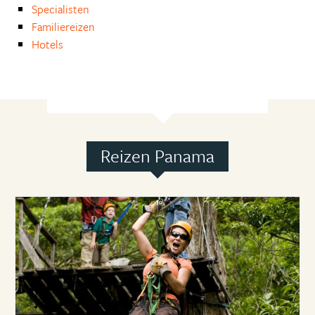
Specialisten
Familiereizen
Hotels
Reizen Panama