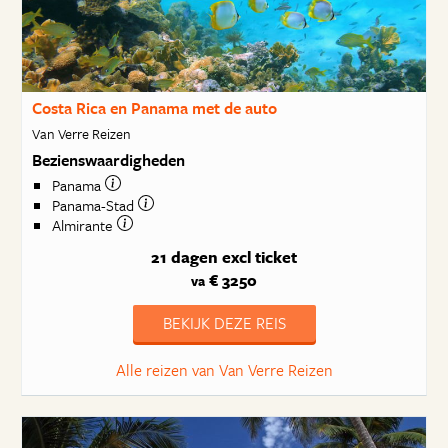
Costa Rica en Panama met de auto
Van Verre Reizen
Bezienswaardigheden
Panama
Panama-Stad
Almirante
21 dagen
excl ticket
€ 3250
va
BEKIJK DEZE REIS
Alle reizen van Van Verre Reizen