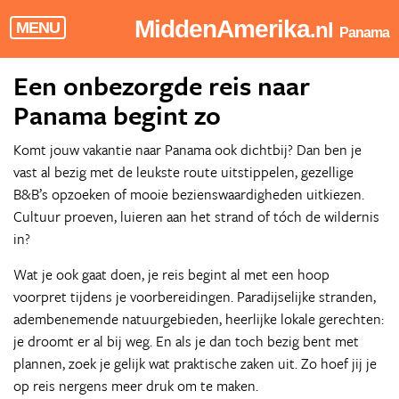
MiddenAmerika
.nl
MENU
Panama
Een onbezorgde reis naar
Panama begint zo
Komt jouw vakantie naar Panama ook dichtbij? Dan ben je
vast al bezig met de leukste route uitstippelen, gezellige
B&B’s opzoeken of mooie bezienswaardigheden uitkiezen.
Cultuur proeven, luieren aan het strand of tóch de wildernis
in?
Wat je ook gaat doen, je reis begint al met een hoop
voorpret tijdens je voorbereidingen. Paradijselijke stranden,
adembenemende natuurgebieden, heerlijke lokale gerechten:
je droomt er al bij weg. En als je dan toch bezig bent met
plannen, zoek je gelijk wat praktische zaken uit. Zo hoef jij je
op reis nergens meer druk om te maken.