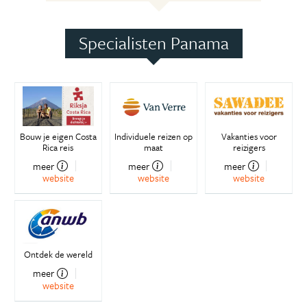
Specialisten Panama
Bouw je eigen Costa
Individuele reizen op
Vakanties voor
Rica reis
maat
reizigers
meer
meer
meer
website
website
website
Ontdek de wereld
meer
website