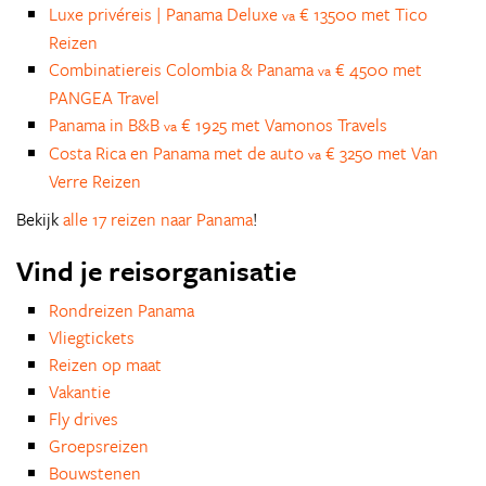
Luxe privéreis | Panama Deluxe
€ 13500 met Tico
va
Reizen
Combinatiereis Colombia & Panama
€ 4500 met
va
PANGEA Travel
Panama in B&B
€ 1925 met Vamonos Travels
va
Costa Rica en Panama met de auto
€ 3250 met Van
va
Verre Reizen
Bekijk
alle 17 reizen naar Panama
!
Vind je reisorganisatie
Rondreizen Panama
Vliegtickets
Reizen op maat
Vakantie
Fly drives
Groepsreizen
Bouwstenen