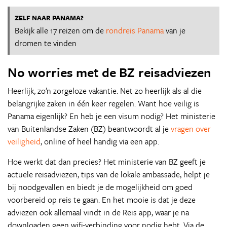
ZELF NAAR PANAMA?
Bekijk alle 17 reizen om de
rondreis Panama
van je
dromen te vinden
No worries met de BZ reisadviezen
Heerlijk, zo’n zorgeloze vakantie. Net zo heerlijk als al die
belangrijke zaken in één keer regelen. Want hoe veilig is
Panama eigenlijk? En heb je een visum nodig? Het ministerie
van Buitenlandse Zaken (BZ) beantwoordt al je
vragen over
veiligheid
, online of heel handig via een app.
Hoe werkt dat dan precies? Het ministerie van BZ geeft je
actuele reisadviezen, tips van de lokale ambassade, helpt je
bij noodgevallen en biedt je de mogelijkheid om goed
voorbereid op reis te gaan. En het mooie is dat je deze
adviezen ook allemaal vindt in de Reis app, waar je na
downloaden geen wifi-verbinding voor nodig hebt. Via de