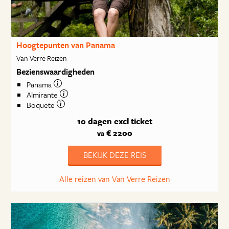
Hoogtepunten van Panama
Van Verre Reizen
Bezienswaardigheden
Panama
Almirante
Boquete
10 dagen
excl ticket
€ 2200
va
BEKIJK DEZE REIS
Alle reizen van Van Verre Reizen