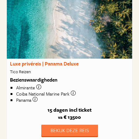
Luxe privéreis | Panama Deluxe
Tico Reizen
Bezienswaardigheden
Almirante
Coiba National Marine Park
Panama
15 dagen
incl ticket
€ 13500
va
BEKIJK DEZE REIS