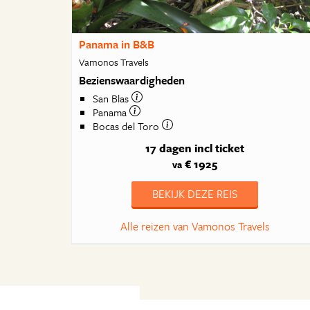
Panama in B&B
Vamonos Travels
Bezienswaardigheden
San Blas
Panama
Bocas del Toro
17 dagen
incl ticket
€ 1925
va
BEKIJK DEZE REIS
Alle reizen van Vamonos Travels