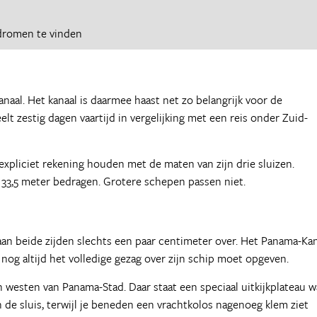
dromen te vinden
naal. Het kanaal is daarmee haast net zo belangrijk voor de
lt zestig dagen vaartijd in vergelijking met een reis onder Zuid-
 expliciet rekening houden met de maten van zijn drie sluizen.
 33,5 meter bedragen. Grotere schepen passen niet.
 aan beide zijden slechts een paar centimeter over. Het Panama-Ka
 nog altijd het volledige gezag over zijn schip moet opgeven.
n westen van Panama-Stad. Daar staat een speciaal uitkijkplateau w
an de sluis, terwijl je beneden een vrachtkolos nagenoeg klem ziet