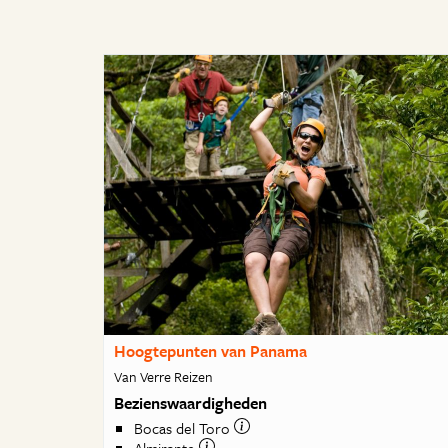
Hoogtepunten van Panama
Van Verre Reizen
Bezienswaardigheden
Bocas del Toro