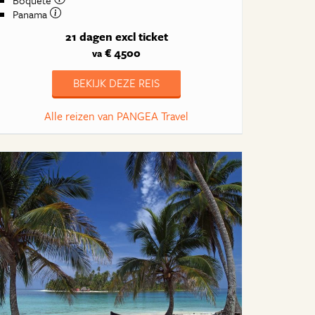
Boquete
Panama
21 dagen
excl ticket
€ 4500
va
BEKIJK DEZE REIS
Alle reizen van PANGEA Travel