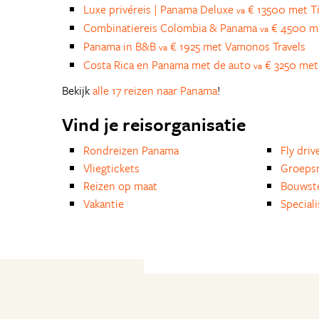
Luxe privéreis | Panama Deluxe
€ 13500 met T
va
Combinatiereis Colombia & Panama
€ 4500 m
va
Panama in B&B
€ 1925 met Vamonos Travels
va
Costa Rica en Panama met de auto
€ 3250 met
va
Bekijk
alle 17 reizen naar Panama
!
Vind je reisorganisatie
Rondreizen Panama
Fly driv
Vliegtickets
Groepsr
Reizen op maat
Bouwst
Vakantie
Special