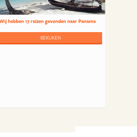
Wij hebben
17 reizen
gevonden naar Panama
BEKIJKEN