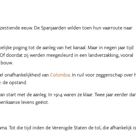
e zestiende eeuw. De Spanjaarden wilden toen hun vaarroute naar
ijke poging tot de aanleg van het kanaal. Maar in negen jaar tijd
Of doordat zij werden meegesleurd in een landverzakking, vooral
e bouw.
el onafhankelijkheid van
Colombia
. In ruil voor zeggenschap over 
n
de opstand.
n start met de aanleg. In 1914 waren ze klaar. Twee jaar eerder da
erikaanse levens geëist.
. Tot die tijd inden de Verenigde Staten de tol, die afhankelijk i