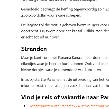
Gemiddeld bedraagt de heffing tegenwoordig zo'n 40.
200.000 dollar voor zware schepen.
De laagste tol die ooit is geheven kwam in 1928 voor 
doortocht. Hij zwom door het kanaal. Halliburton d
er acht tot elf uur over.
Stranden
Maar je kunt rond het Panama-Kanaal meer doen dan s
eilandjes waar je heerlijk kunt zonnen. Ook vind je e
kleine dorpjes waar je tussendoor wat kunt eten.
In 2007 startte Panama met de uitbreiding van het kan
inkomen kost, moet af zijn in 2014, het jaar van het 
Vind je reis of vakantie naar P
Hoogtepunten van Panama
€ 2200 met Van Ve
va