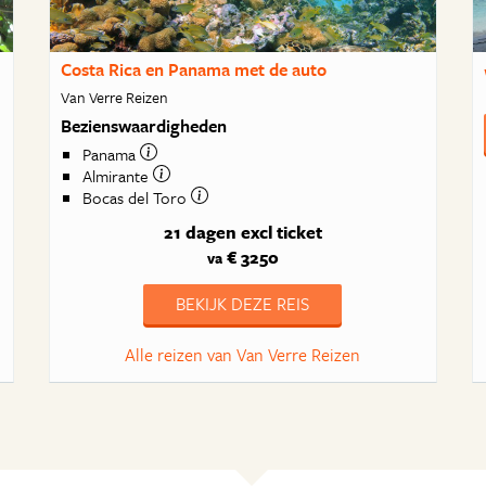
Costa Rica en Panama met de auto
Van Verre Reizen
Bezienswaardigheden
Panama
Almirante
Bocas del Toro
21 dagen
excl ticket
€ 3250
va
BEKIJK DEZE REIS
Alle reizen van Van Verre Reizen