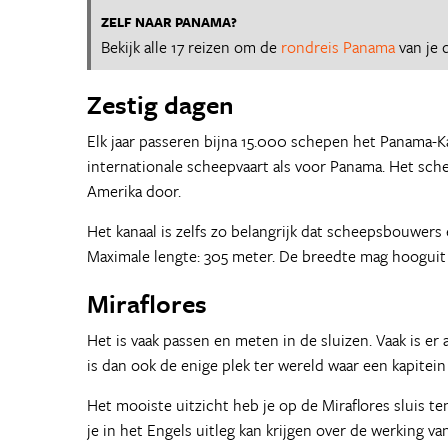
ZELF NAAR PANAMA?
Bekijk alle 17 reizen om de
rondreis Panama
van je 
Zestig dagen
Elk jaar passeren bijna 15.000 schepen het Panama-Ka
internationale scheepvaart als voor Panama. Het schee
Amerika door.
Het kanaal is zelfs zo belangrijk dat scheepsbouwers
Maximale lengte: 305 meter. De breedte mag hooguit
Miraflores
Het is vaak passen en meten in de sluizen. Vaak is er
is dan ook de enige plek ter wereld waar een kapitein
Het mooiste uitzicht heb je op de Miraflores sluis te
je in het Engels uitleg kan krijgen over de werking v