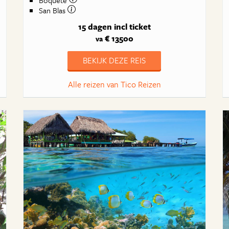
Boquete
San Blas
15 dagen
incl ticket
€ 13500
va
BEKIJK DEZE REIS
Alle reizen van Tico Reizen