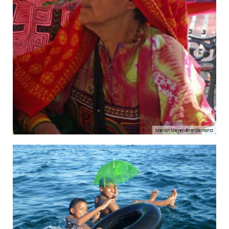
Marion Meyer-Branderhorst