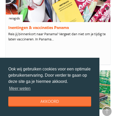
reisgids
Inentingen & vaccinaties Panama
Reis jij binnenkort naar Panama? Vergeet dan niet om je tijdig te
laten vaccineren. In Panama...
Ook wij gebruiken cookies voor een optimale
gebruikerservaring. Door verder te gaan op
deze site ga je hiermee akkoord.
Meer weten
AKKOORD
reisgids
Accommodaties Panama