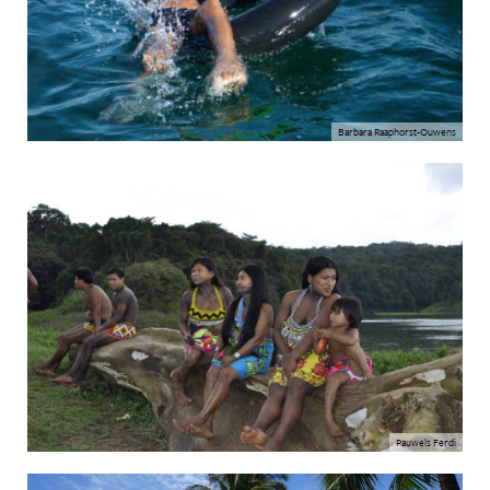
Barbara Raaphorst-Ouwens
Pauwels Ferdi