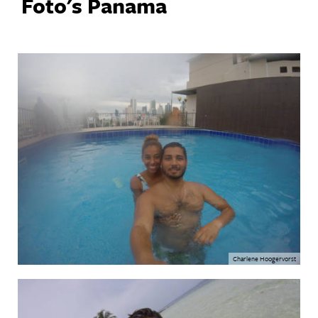
Foto's Panama
Charlene Hoogervorst