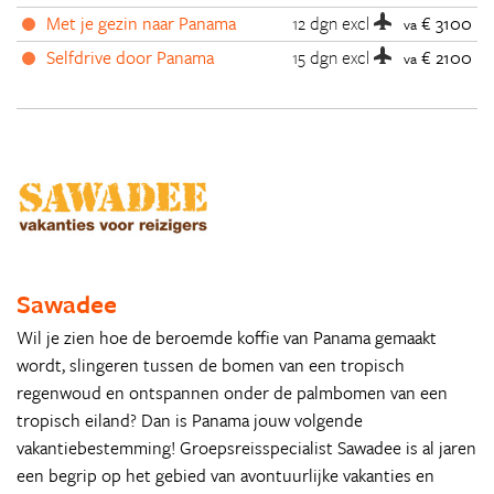
Met je gezin naar Panama
12 dgn
excl
€ 3100
va
Selfdrive door Panama
15 dgn
excl
€ 2100
va
Sawadee
Wil je zien hoe de beroemde koffie van Panama gemaakt
wordt, slingeren tussen de bomen van een tropisch
regenwoud en ontspannen onder de palmbomen van een
tropisch eiland? Dan is Panama jouw volgende
vakantiebestemming! Groepsreisspecialist Sawadee is al jaren
een begrip op het gebied van avontuurlijke vakanties en