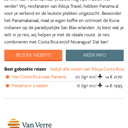
verder! Wij, reisfanaten van Riksja Travel, hebben Panama al
voor je verkend en de leukste plekken uitgezocht. Bewonder
het Panamakanaal, maal je eigen koffie en ontmoet de Kuna-
indianen op de paradijselijke San Blas-eilanden. Jij kiest wat je
wilt in je reis, wij helpen je met de ideale route. Je reis
combineren met Costa Rica en/of Nicaragua? Dat kan!
BEZOEK WEBSITE
MEER INFO
Best geboekte reizen
bekijk alle reizen van Riksja Costa Rica
Van Costa Rica naar Panama
20 dgn
excl
€ 2170
va
Panama in 2 weken
16 dgn
excl
€ 1995
va