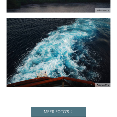
Bob van Eck
Bob van Eck
MEER FOTO'S