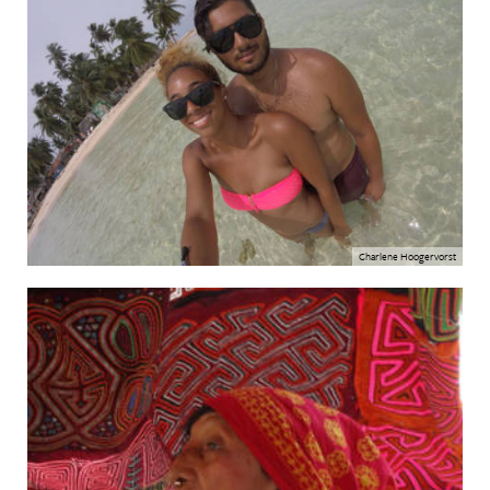
Charlene Hoogervorst