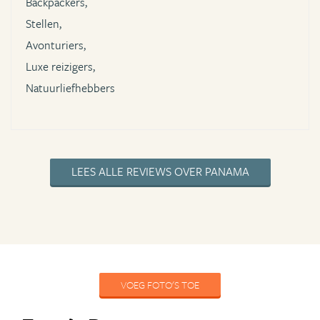
Backpackers,
Stellen,
Avonturiers,
Luxe reizigers,
Natuurliefhebbers
LEES ALLE REVIEWS OVER PANAMA
VOEG FOTO'S TOE