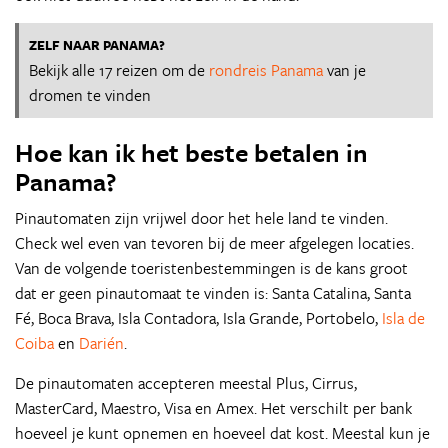
ZELF NAAR PANAMA?
Bekijk alle 17 reizen om de
rondreis Panama
van je
dromen te vinden
Hoe kan ik het beste betalen in
Panama?
Pinautomaten zijn vrijwel door het hele land te vinden.
Check wel even van tevoren bij de meer afgelegen locaties.
Van de volgende toeristenbestemmingen is de kans groot
dat er geen pinautomaat te vinden is: Santa Catalina, Santa
Fé, Boca Brava, Isla Contadora, Isla Grande, Portobelo,
Isla de
Coiba
en
Darién
.
De pinautomaten accepteren meestal Plus, Cirrus,
MasterCard, Maestro, Visa en Amex. Het verschilt per bank
hoeveel je kunt opnemen en hoeveel dat kost. Meestal kun je