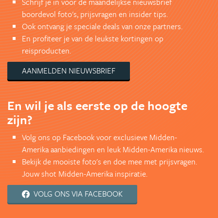
Schrijf je in voor de maandelijkse nieuwsbrief
boordevol foto's, prijsvragen en insider tips.
Ook ontvang je speciale deals van onze partners.
En profiteer je van de leukste kortingen op
reisproducten.
AANMELDEN NIEUWSBRIEF
En wil je als eerste op de hoogte
zijn?
Volg ons op Facebook voor exclusieve Midden-
Amerika aanbiedingen en leuk Midden-Amerika nieuws.
Bekijk de mooiste foto's en doe mee met prijsvragen.
Jouw shot Midden-Amerika inspiratie.
VOLG ONS VIA FACEBOOK