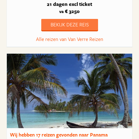
21 dagen
excl ticket
€ 3250
va
BEKIJK DEZE REIS
Alle reizen van Van Verre Reizen
Wij hebben
17 reizen
gevonden naar Panama