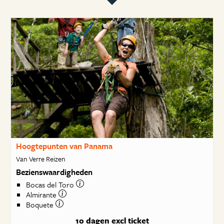
Hoogtepunten van Panama
Van Verre Reizen
Bezienswaardigheden
Bocas del Toro
Almirante
Boquete
10 dagen
excl ticket