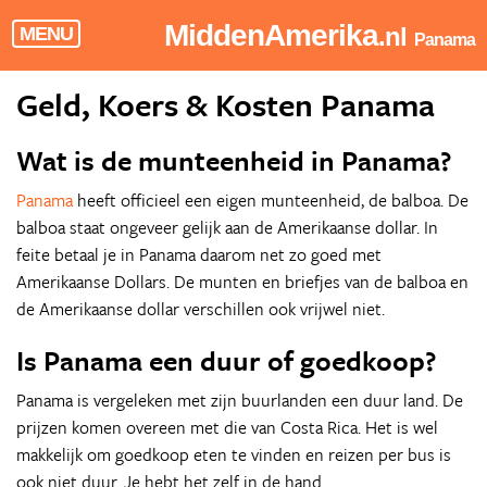
MiddenAmerika
.nl
MENU
Panama
Geld, Koers & Kosten Panama
Wat is de munteenheid in Panama?
Panama
heeft officieel een eigen munteenheid, de balboa. De
balboa staat ongeveer gelijk aan de Amerikaanse dollar. In
feite betaal je in Panama daarom net zo goed met
Amerikaanse Dollars. De munten en briefjes van de balboa en
de Amerikaanse dollar verschillen ook vrijwel niet.
Is Panama een duur of goedkoop?
Panama is vergeleken met zijn buurlanden een duur land. De
prijzen komen overeen met die van Costa Rica. Het is wel
makkelijk om goedkoop eten te vinden en reizen per bus is
ook niet duur. Je hebt het zelf in de hand.