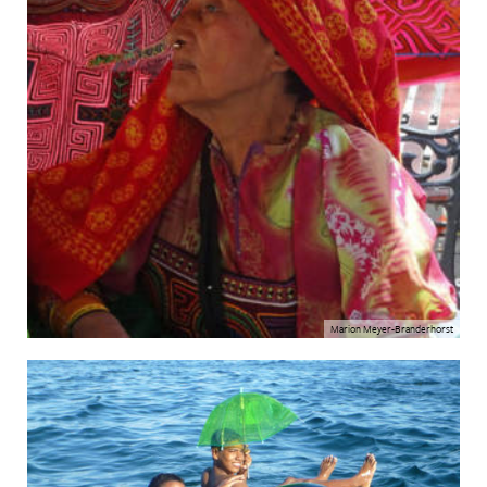
Marion Meyer-Branderhorst