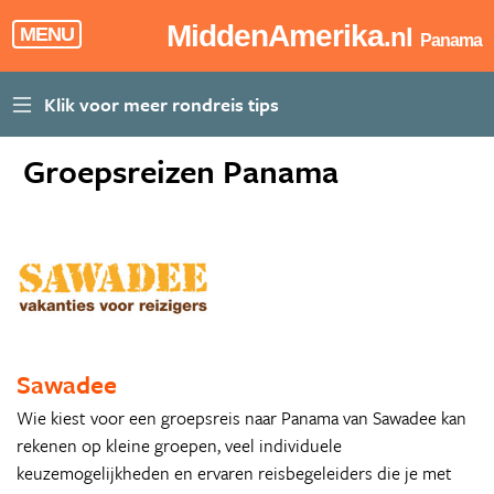
MiddenAmerika
.nl
MENU
Panama
Groepsreizen Panama
Sawadee
Wie kiest voor een groepsreis naar Panama van Sawadee kan
rekenen op kleine groepen, veel individuele
keuzemogelijkheden en ervaren reisbegeleiders die je met