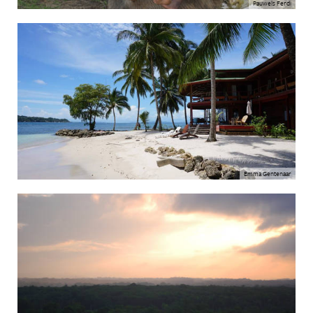
Pauwels Ferdi
Emma Gentenaar