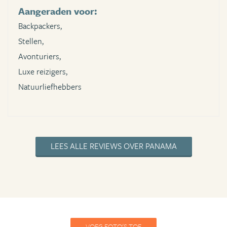
Aangeraden voor:
Backpackers,
Stellen,
Avonturiers,
Luxe reizigers,
Natuurliefhebbers
LEES ALLE REVIEWS OVER PANAMA
VOEG FOTO'S TOE