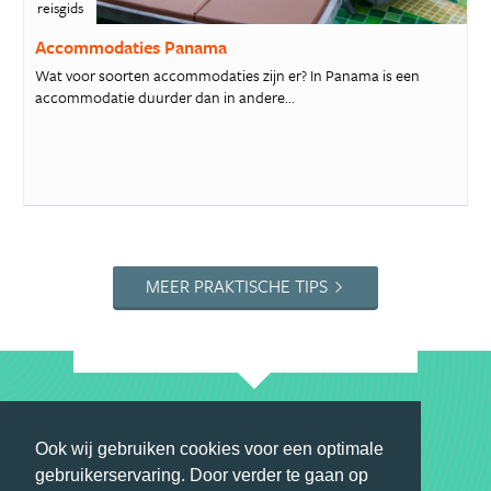
reisgids
Accommodaties Panama
Wat voor soorten accommodaties zijn er? In Panama is een
accommodatie duurder dan in andere...
MEER PRAKTISCHE TIPS
Top 10 aanbiedingen
Ook wij gebruiken cookies voor een optimale
gebruikerservaring. Door verder te gaan op
Aanbevolen door ons