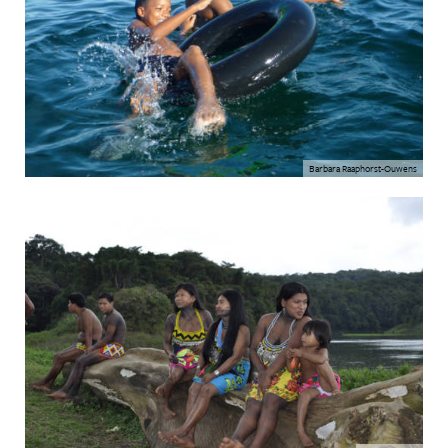
Barbara Raaphorst-Ouwens