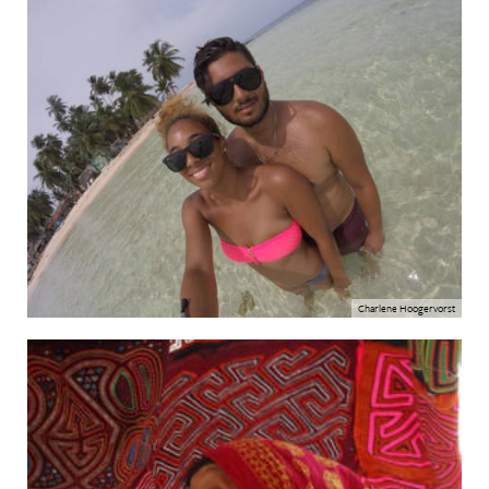
Charlene Hoogervorst