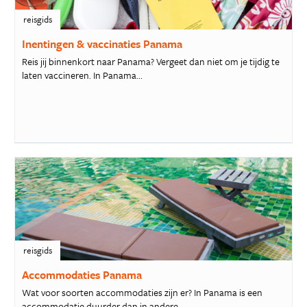
reisgids
Inentingen & vaccinaties Panama
Reis jij binnenkort naar Panama? Vergeet dan niet om je tijdig te
laten vaccineren. In Panama...
reisgids
Accommodaties Panama
Wat voor soorten accommodaties zijn er? In Panama is een
accommodatie duurder dan in andere...