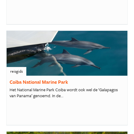
reisgids
Coiba National Marine Park
Het National Marine Park Coiba wordt ook wel de ‘Galapagos
van Panama’ genoemd. In de...