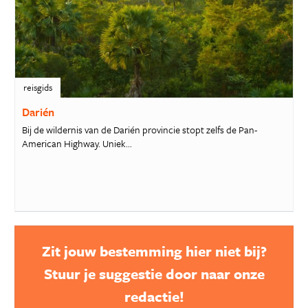
reisgids
Darién
Bij de wildernis van de Darién provincie stopt zelfs de Pan-
American Highway. Uniek...
Zit jouw bestemming hier niet bij?
Stuur je suggestie door naar onze
redactie!