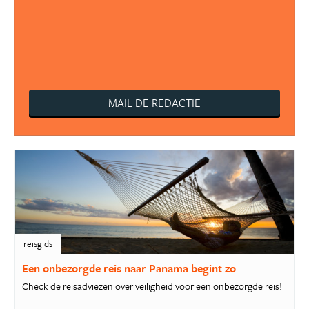
MAIL DE REDACTIE
reisgids
Een onbezorgde reis naar Panama begint zo
Check de reisadviezen over veiligheid voor een onbezorgde reis!