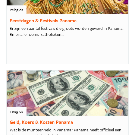
reisgids
Feestdagen & Festivals Panama
Er zijn een aantal festivals die groots worden gevierd in Panama.
En bij alle rooms-katholieken...
reisgids
Geld, Koers & Kosten Panama
Wat is de munteenheid in Panama? Panama heeft officieel een