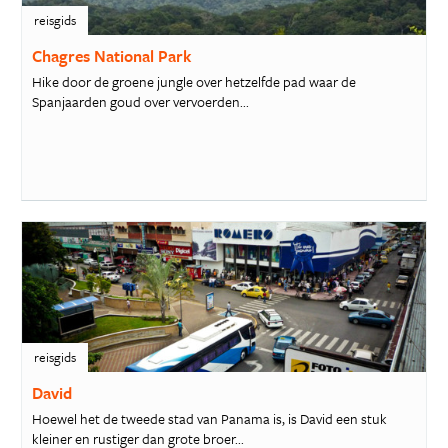
reisgids
Chagres National Park
Hike door de groene jungle over hetzelfde pad waar de
Spanjaarden goud over vervoerden...
reisgids
David
Hoewel het de tweede stad van Panama is, is David een stuk
kleiner en rustiger dan grote broer...