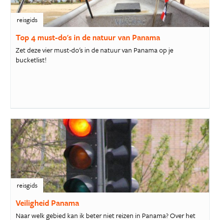
reisgids
Top 4 must-do's in de natuur van Panama
Zet deze vier must-do's in de natuur van Panama op je
bucketlist!
reisgids
Veiligheid Panama
Naar welk gebied kan ik beter niet reizen in Panama? Over het