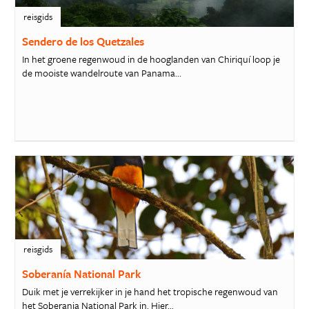
reisgids
Sendero de los Quetzales
In het groene regenwoud in de hooglanden van Chiriquí loop je
de mooiste wandelroute van Panama...
reisgids
Soberanía National Park
Duik met je verrekijker in je hand het tropische regenwoud van
het Soberania National Park in. Hier...