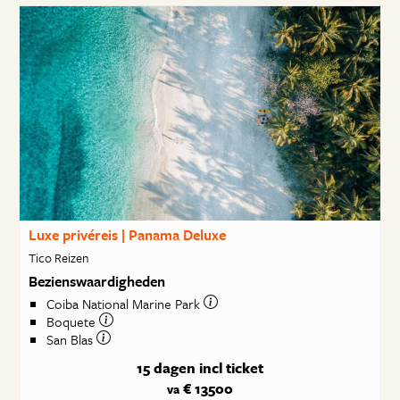
Luxe privéreis | Panama Deluxe
Tico Reizen
Bezienswaardigheden
Coiba National Marine Park
Boquete
San Blas
15 dagen
incl ticket
€ 13500
va