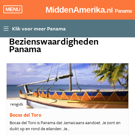
MiddenAmerika
.nl
MENU
Panama
Bezienswaardigheden
Panama
reisgids
Bocas del Toro
Bocas del Toro is Panama dat Jamaicaans aandoet. Je zont en
duikt op en rond de eilanden. Je...