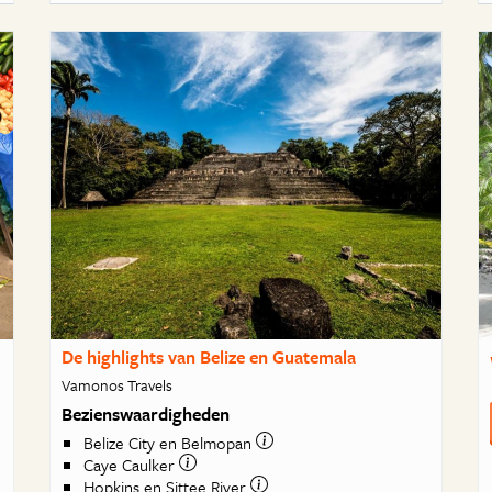
De highlights van Belize en Guatemala
Vamonos Travels
Bezienswaardigheden
Belize City en Belmopan
Caye Caulker
Hopkins en Sittee River