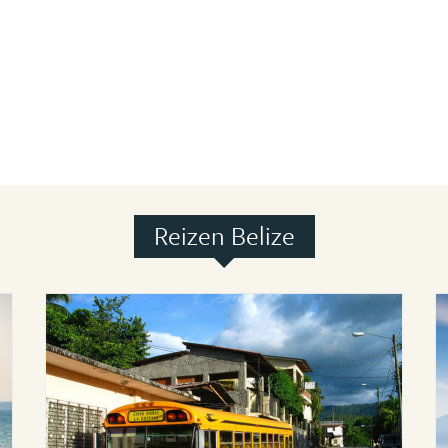
Reizen Belize