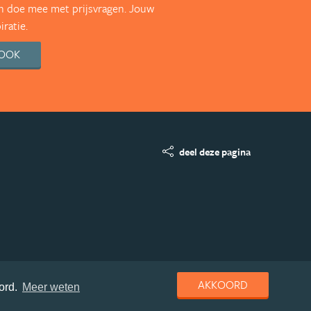
en doe mee met prijsvragen. Jouw
ratie.
BOOK
deel deze pagina
AKKOORD
ord.
Meer weten