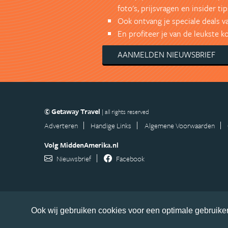
foto's, prijsvragen en insider tip
Ook ontvang je speciale deals v
En profiteer je van de leukste 
AANMELDEN NIEUWSBRIEF
© Getaway Travel
| all rights reserved
Adverteren
Handige Links
Algemene Voorwaarden
Volg MiddenAmerika.nl
Nieuwsbrief
Facebook
Ook wij gebruiken cookies voor een optimale gebruiker