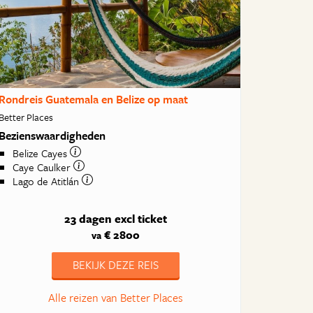
Rondreis Guatemala en Belize op maat
Better Places
Bezienswaardigheden
Belize Cayes
Caye Caulker
Lago de Atitlán
23 dagen
excl ticket
€ 2800
va
BEKIJK DEZE REIS
Alle reizen van Better Places