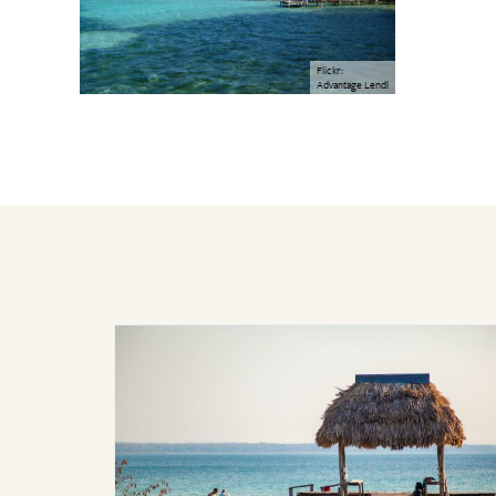
Flickr:
Advantage Lendl