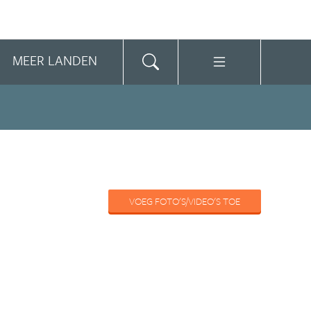
MEER LANDEN
VOEG FOTO'S/VIDEO'S TOE