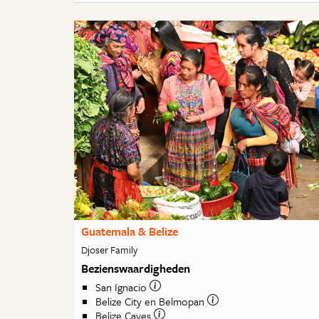
Guatemala & Belize
Djoser Family
Bezienswaardigheden
San Ignacio
Belize City en Belmopan
Belize Cayes