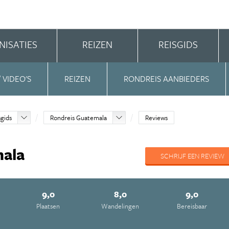
NISATIES
REIZEN
REISGIDS
/ VIDEO'S
REIZEN
RONDREIS AANBIEDERS
sgids
Rondreis Guatemala
Reviews
mala
SCHRIJF EEN REVIEW
9,0
8,0
9,0
Plaatsen
Wandelingen
Bereisbaar