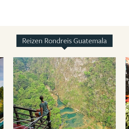
Reizen Rondreis Guatemala