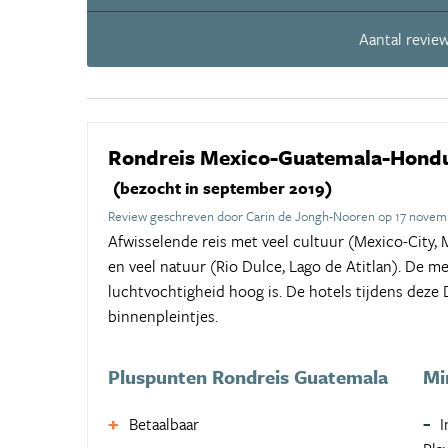
Aantal review
Rondreis Mexico-Guatemala-Hond
(bezocht in september 2019)
Review geschreven door Carin de Jongh-Nooren op 17 novem
Afwisselende reis met veel cultuur (Mexico-City
en veel natuur (Rio Dulce, Lago de Atitlan). De m
luchtvochtigheid hoog is. De hotels tijdens deze
binnenpleintjes.
Pluspunten Rondreis Guatemala
Mi
Betaalbaar
I