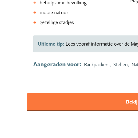
Pla
behulpzame bevolking
mooie natuur
gezellige stadjes
Ultieme tip:
Lees vooraf informatie over de May
Aangeraden voor:
Backpackers,
Stellen,
Na
Bekij