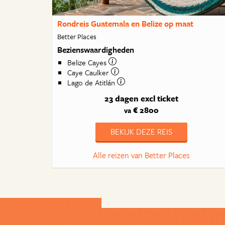
Rondreis Guatemala en Belize op maat
Better Places
Bezienswaardigheden
Belize Cayes
Caye Caulker
Lago de Atitlán
23 dagen
excl ticket
€ 2800
va
BEKIJK DEZE REIS
Alle reizen van Better Places