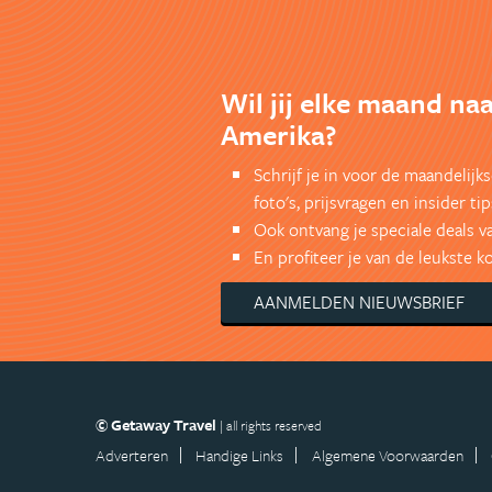
Wil jij elke maand na
Amerika?
Schrijf je in voor de maandelij
foto's, prijsvragen en insider tip
Ook ontvang je speciale deals v
En profiteer je van de leukste 
AANMELDEN NIEUWSBRIEF
© Getaway Travel
| all rights reserved
Adverteren
Handige Links
Algemene Voorwaarden