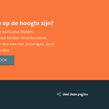
te op de hoogte zijn?
r exclusieve Midden-
leuk Midden-Amerika nieuws.
en doe mee met prijsvragen. Jouw
ratie.
BOOK
deel deze pagina