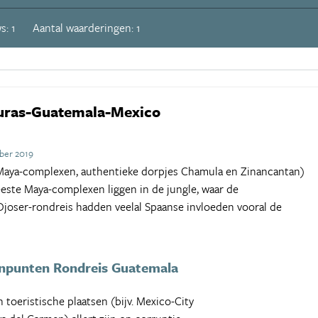
s: 1
Aantal waarderingen: 1
uras-Guatemala-Mexico
ber 2019
, Maya-complexen, authentieke dorpjes Chamula en Zinancantan)
eeste Maya-complexen liggen in de jungle, waar de
 Djoser-rondreis hadden veelal Spaanse invloeden vooral de
npunten Rondreis Guatemala
n toeristische plaatsen (bijv. Mexico-City