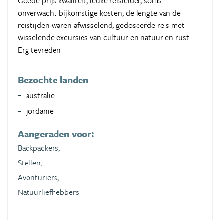
Goede prijs kwaliteit, leuke reisleider, soms
onverwacht bijkomstige kosten, de lengte van de
reistijden waren afwisselend, gedoseerde reis met
wisselende excursies van cultuur en natuur en rust.
Erg tevreden
Bezochte landen
australie
jordanie
Aangeraden voor:
Backpackers,
Stellen,
Avonturiers,
Natuurliefhebbers