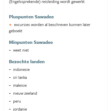
(Engelssprekende) reisleiding wordt gewerkt.
Pluspunten Sawadee
excursies worden al beschreven kunnen later
geboekt
Minpunten Sawadee
weet niet
Bezochte landen
indonesie
sri lanka
maleisie
nieuw zeeland
peru
jordanie