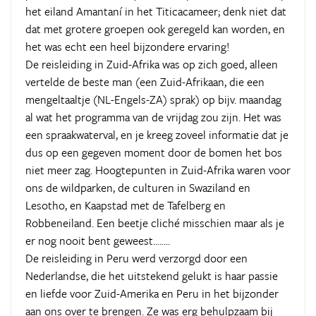
het eiland Amantaní in het Titicacameer; denk niet dat
dat met grotere groepen ook geregeld kan worden, en
het was echt een heel bijzondere ervaring!
De reisleiding in Zuid-Afrika was op zich goed, alleen
vertelde de beste man (een Zuid-Afrikaan, die een
mengeltaaltje (NL-Engels-ZA) sprak) op bijv. maandag
al wat het programma van de vrijdag zou zijn. Het was
een spraakwaterval, en je kreeg zoveel informatie dat je
dus op een gegeven moment door de bomen het bos
niet meer zag. Hoogtepunten in Zuid-Afrika waren voor
ons de wildparken, de culturen in Swaziland en
Lesotho, en Kaapstad met de Tafelberg en
Robbeneiland. Een beetje cliché misschien maar als je
er nog nooit bent geweest........
De reisleiding in Peru werd verzorgd door een
Nederlandse, die het uitstekend gelukt is haar passie
en liefde voor Zuid-Amerika en Peru in het bijzonder
aan ons over te brengen. Ze was erg behulpzaam bij