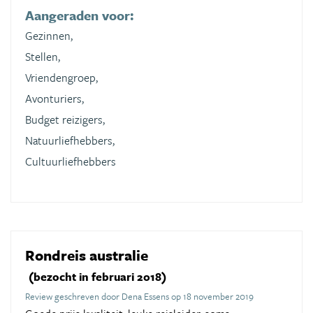
Aangeraden voor:
Gezinnen,
Stellen,
Vriendengroep,
Avonturiers,
Budget reizigers,
Natuurliefhebbers,
Cultuurliefhebbers
Rondreis australie
(bezocht in februari 2018)
Review geschreven door Dena Essens op 18 november 2019