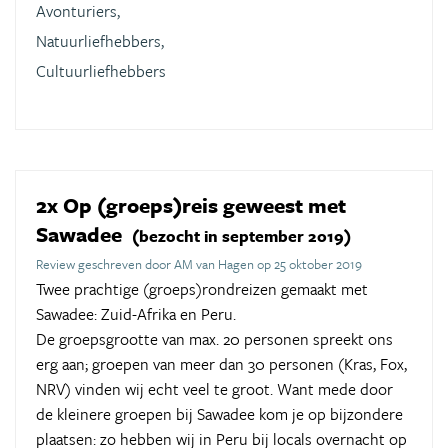
Avonturiers,
Natuurliefhebbers,
Cultuurliefhebbers
2x Op (groeps)reis geweest met
Sawadee
(bezocht in september 2019)
Review geschreven door AM van Hagen op 25 oktober 2019
Twee prachtige (groeps)rondreizen gemaakt met
Sawadee: Zuid-Afrika en Peru.
De groepsgrootte van max. 20 personen spreekt ons
erg aan; groepen van meer dan 30 personen (Kras, Fox,
NRV) vinden wij echt veel te groot. Want mede door
de kleinere groepen bij Sawadee kom je op bijzondere
plaatsen: zo hebben wij in Peru bij locals overnacht op