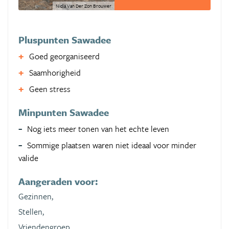
Nidia Van Der Zon Brouwer
Pluspunten Sawadee
Goed georganiseerd
Saamhorigheid
Geen stress
Minpunten Sawadee
Nog iets meer tonen van het echte leven
Sommige plaatsen waren niet ideaal voor minder
valide
Aangeraden voor:
Gezinnen,
Stellen,
Vriendengroep,