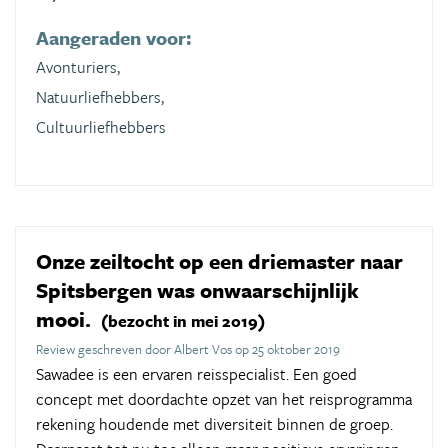
Aangeraden voor:
Avonturiers,
Natuurliefhebbers,
Cultuurliefhebbers
Onze zeiltocht op een driemaster naar
Spitsbergen was onwaarschijnlijk
mooi.
(bezocht in mei 2019)
Review geschreven door Albert Vos op 25 oktober 2019
Sawadee is een ervaren reisspecialist. Een goed
concept met doordachte opzet van het reisprogramma
rekening houdende met diversiteit binnen de groep.