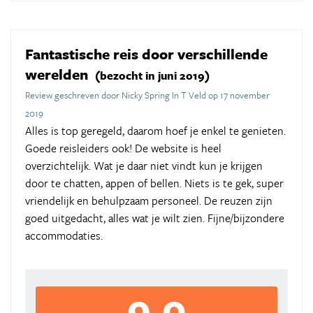
Fantastische reis door verschillende
werelden
(bezocht in juni 2019)
Review geschreven door Nicky Spring In T Veld op 17 november
2019
Alles is top geregeld, daarom hoef je enkel te genieten.
Goede reisleiders ook! De website is heel
overzichtelijk. Wat je daar niet vindt kun je krijgen
door te chatten, appen of bellen. Niets is te gek, super
vriendelijk en behulpzaam personeel. De reuzen zijn
goed uitgedacht, alles wat je wilt zien. Fijne/bijzondere
accommodaties.
9,0