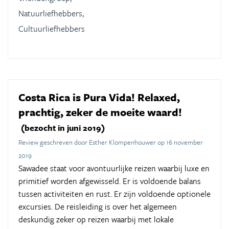
Natuurliefhebbers,
Cultuurliefhebbers
Costa Rica is Pura Vida! Relaxed,
prachtig, zeker de moeite waard!
(bezocht in juni 2019)
Review geschreven door Esther Klompenhouwer op 16 november
2019
Sawadee staat voor avontuurlijke reizen waarbij luxe en
primitief worden afgewisseld. Er is voldoende balans
tussen activiteiten en rust. Er zijn voldoende optionele
excursies. De reisleiding is over het algemeen
deskundig zeker op reizen waarbij met lokale