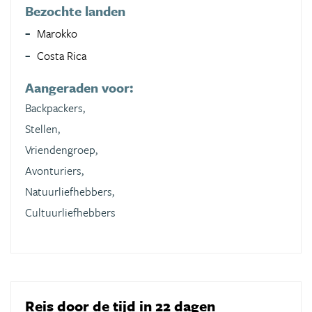
Bezochte landen
Marokko
Costa Rica
Aangeraden voor:
Backpackers,
Stellen,
Vriendengroep,
Avonturiers,
Natuurliefhebbers,
Cultuurliefhebbers
Reis door de tijd in 22 dagen