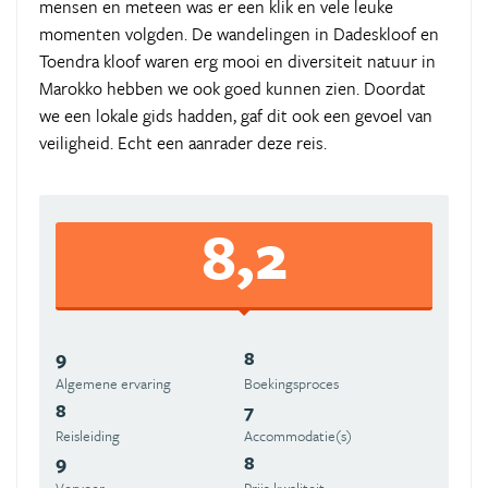
mensen en meteen was er een klik en vele leuke
momenten volgden. De wandelingen in Dadeskloof en
Toendra kloof waren erg mooi en diversiteit natuur in
Marokko hebben we ook goed kunnen zien. Doordat
we een lokale gids hadden, gaf dit ook een gevoel van
veiligheid. Echt een aanrader deze reis.
8,2
9
8
Algemene ervaring
Boekingsproces
8
7
Reisleiding
Accommodatie(s)
9
8