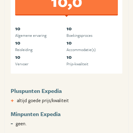
10,0
10
10
Algemene ervaring
Boekingsproces
10
10
Reisleiding
Accommodatie(s)
10
10
Vervoer
Prijs-kwaliteit
Pluspunten Expedia
altijd goede prijs/kwaliteit
Minpunten Expedia
geen.