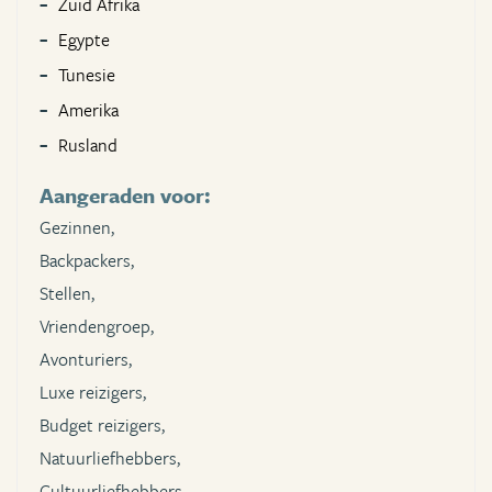
Zuid Afrika
Egypte
Tunesie
Amerika
Rusland
Aangeraden voor:
Gezinnen,
Backpackers,
Stellen,
Vriendengroep,
Avonturiers,
Luxe reizigers,
Budget reizigers,
Natuurliefhebbers,
Cultuurliefhebbers