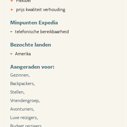
Flexibel
prijs kwaliteit verhouding
Minpunten Expedia
telefonische bereikbaarheid
Bezochte landen
Amerika
Aangeraden voor:
Gezinnen,
Backpackers,
Stellen,
Vriendengroep,
Avonturiers,
Luxe reizigers,
Budget reizigers,