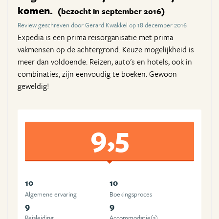
komen.
(bezocht in september 2016)
Review geschreven door Gerard Kwakkel op 18 december 2016
Expedia is een prima reisorganisatie met prima
vakmensen op de achtergrond. Keuze mogelijkheid is
meer dan voldoende. Reizen, auto's en hotels, ook in
combinaties, zijn eenvoudig te boeken. Gewoon
geweldig!
9,5
10
10
Algemene ervaring
Boekingsproces
9
9
Reisleiding
Accommodatie(s)