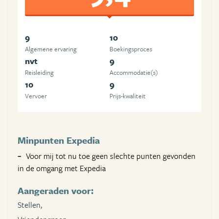
9
10
Algemene ervaring
Boekingsproces
nvt
9
Reisleiding
Accommodatie(s)
10
9
Vervoer
Prijs-kwaliteit
Minpunten Expedia
Voor mij tot nu toe geen slechte punten gevonden
in de omgang met Expedia
Aangeraden voor:
Stellen,