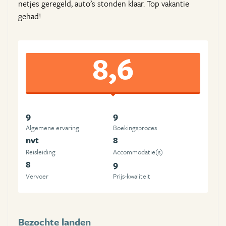
netjes geregeld, auto’s stonden klaar. Top vakantie
gehad!
8,6
9
9
Algemene ervaring
Boekingsproces
nvt
8
Reisleiding
Accommodatie(s)
8
9
Vervoer
Prijs-kwaliteit
Bezochte landen