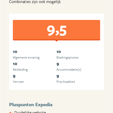
Combinaties zijn ook mogelijk.
9,5
10
10
Algemene ervaring
Boekingsproces
10
9
Reisleiding
Accommodatie(s)
9
9
Vervoer
Prijs-kwaliteit
Pluspunten Expedia
Duidelijke website