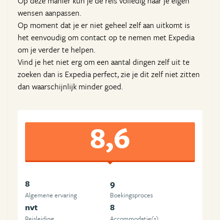
Op deze manier kun je de reis volledig naar je eigen
wensen aanpassen.
Op moment dat je er niet geheel zelf aan uitkomt is
het eenvoudig om contact op te nemen met Expedia
om je verder te helpen.
Vind je het niet erg om een aantal dingen zelf uit te
zoeken dan is Expedia perfect, zie je dit zelf niet zitten
dan waarschijnlijk minder goed.
8,6
8
9
Algemene ervaring
Boekingsproces
nvt
8
Reisleiding
Accommodatie(s)