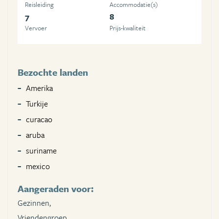
Reisleiding
Accommodatie(s)
7
8
Vervoer
Prijs-kwaliteit
Bezochte landen
Amerika
Turkije
curacao
aruba
suriname
mexico
Aangeraden voor:
Gezinnen,
Vriendengroep,