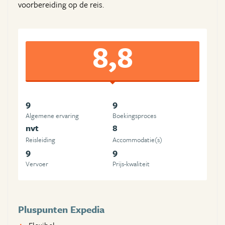
voorbereiding op de reis.
8,8
9
9
Algemene ervaring
Boekingsproces
nvt
8
Reisleiding
Accommodatie(s)
9
9
Vervoer
Prijs-kwaliteit
Pluspunten Expedia