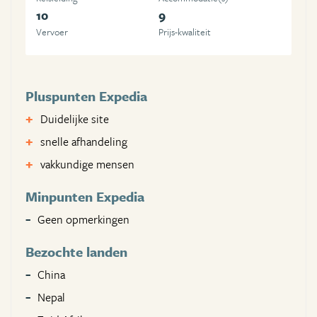
10
9
Vervoer
Prijs-kwaliteit
Pluspunten Expedia
Duidelijke site
snelle afhandeling
vakkundige mensen
Minpunten Expedia
Geen opmerkingen
Bezochte landen
China
Nepal