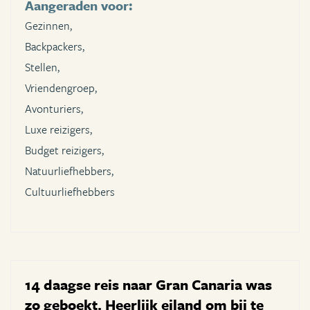
Aangeraden voor:
Gezinnen,
Backpackers,
Stellen,
Vriendengroep,
Avonturiers,
Luxe reizigers,
Budget reizigers,
Natuurliefhebbers,
Cultuurliefhebbers
14 daagse reis naar Gran Canaria was
zo geboekt. Heerlijk eiland om bij te