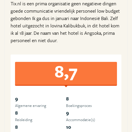
Tix.nl is een prima organisatie geen negatieve dingen
goede communicatie vriendelijk personeel low budget
gebonden Ik ga dus in januari naar Indonesië Bali. Zelf
hotel uitgezocht in lovina Kalibukbuk, in dit hotel kom
ik al 18 jaar. De naam van het hotel is Angsoka, prima
personeel en niet duur.
8,7
9
8
Algemene ervaring
Boekingsproces
8
9
Reisleiding
Accommodatie(s)
8
10