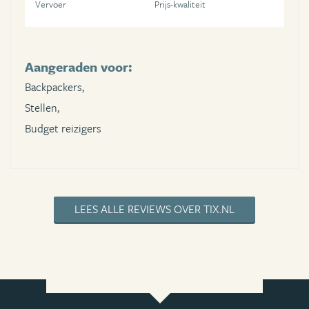
Vervoer
Prijs-kwaliteit
Aangeraden voor:
Backpackers,
Stellen,
Budget reizigers
LEES ALLE REVIEWS OVER TIX.NL