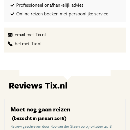
Professioneel onafhankelijk advies
Online reizen boeken met persoonlijke service
email met Tix.nl
bel met Tix.nl
Reviews Tix.nl
Moet nog gaan reizen
(bezocht in januari 2018)
Review geschreven door Rob van der Steen op 07 oktober 2018