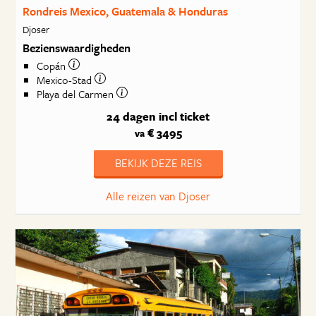
Rondreis Mexico, Guatemala & Honduras
Djoser
Bezienswaardigheden
Copán
Mexico-Stad
Playa del Carmen
24 dagen
incl ticket
€ 3495
va
BEKIJK DEZE REIS
Alle reizen van Djoser