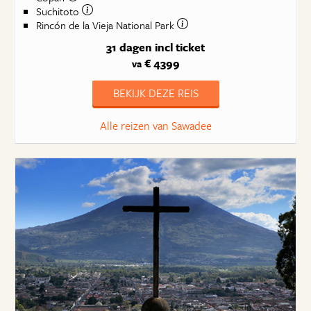
Suchitoto
Rincón de la Vieja National Park
31 dagen
incl ticket
€ 4399
va
BEKIJK DEZE REIS
Alle reizen van Sawadee