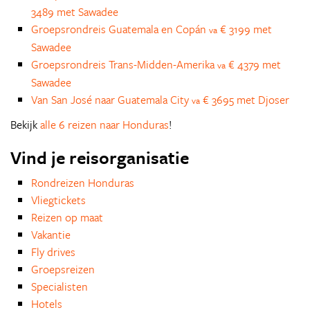
3489 met Sawadee
Groepsrondreis Guatemala en Copán
€ 3199 met
va
Sawadee
Groepsrondreis Trans-Midden-Amerika
€ 4379 met
va
Sawadee
Van San José naar Guatemala City
€ 3695 met Djoser
va
Bekijk
alle 6 reizen naar Honduras
!
Vind je reisorganisatie
Rondreizen Honduras
Vliegtickets
Reizen op maat
Vakantie
Fly drives
Groepsreizen
Specialisten
Hotels