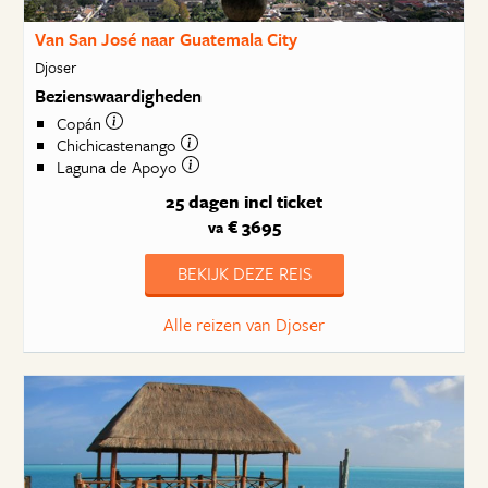
Van San José naar Guatemala City
Djoser
Bezienswaardigheden
Copán
Chichicastenango
Laguna de Apoyo
25 dagen
incl ticket
€ 3695
va
BEKIJK DEZE REIS
Alle reizen van Djoser