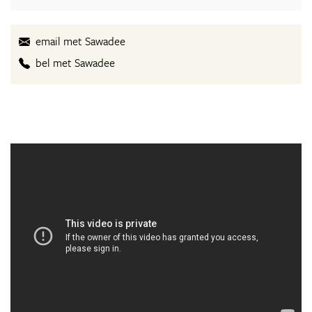
email met Sawadee
bel met Sawadee