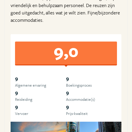
vriendelijk en behulpzaam personeel. De reuzen zijn
goed uitgedacht, alles wat je wilt zien. Fijne/bijzondere
accommodaties.
9,0
9
9
Algemene ervaring
Boekingsproces
9
9
Reisleiding
Accommodatie(s)
9
9
Vervoer
Prijs-kwaliteit