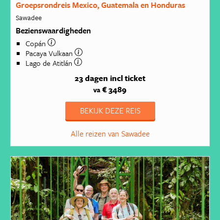
Groepsrondreis Mexico, Guatemala en Honduras
Sawadee
Bezienswaardigheden
Copán
Pacaya Vulkaan
Lago de Atitlán
23 dagen
incl ticket
€ 3489
va
BEKIJK DEZE REIS
Alle reizen van Sawadee