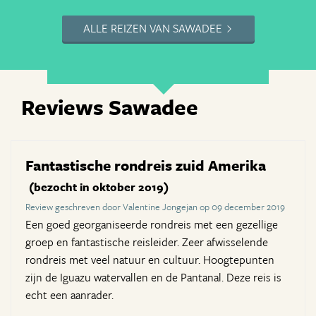
ALLE REIZEN VAN SAWADEE
Reviews Sawadee
Fantastische rondreis zuid Amerika
(bezocht in oktober 2019)
Review geschreven door Valentine Jongejan op 09 december 2019
Een goed georganiseerde rondreis met een gezellige
groep en fantastische reisleider. Zeer afwisselende
rondreis met veel natuur en cultuur. Hoogtepunten
zijn de Iguazu watervallen en de Pantanal. Deze reis is
echt een aanrader.