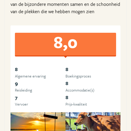
van de bijzondere momenten samen en de schoonheid
van de plekken die we hebben mogen zien
8,0
8
8
Algemene ervaring
Boekingsproces
9
8
Reisleiding
Accommodatie(s)
7
8
Vervoer
Prijs-kwaliteit