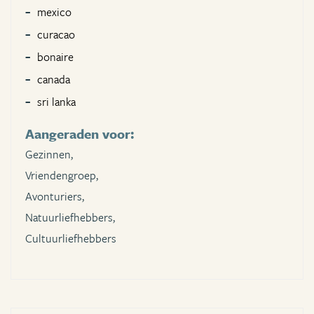
mexico
curacao
bonaire
canada
sri lanka
Aangeraden voor:
Gezinnen,
Vriendengroep,
Avonturiers,
Natuurliefhebbers,
Cultuurliefhebbers