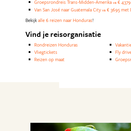
Groepsrondreis Trans-Midden-Amerika
€ 4379
va
Van San José naar Guatemala City
€ 3695 met 
va
Bekijk
alle 6 reizen naar Honduras
!
Vind je reisorganisatie
Rondreizen Honduras
Vakanti
Vliegtickets
Fly driv
Reizen op maat
Groepsr