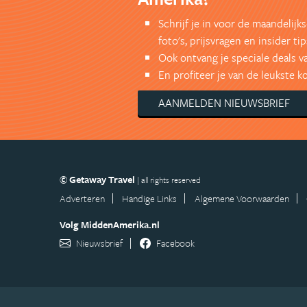
Schrijf je in voor de maandelij
foto's, prijsvragen en insider tip
Ook ontvang je speciale deals v
En profiteer je van de leukste 
AANMELDEN NIEUWSBRIEF
© Getaway Travel
| all rights reserved
Adverteren
Handige Links
Algemene Voorwaarden
Volg MiddenAmerika.nl
Nieuwsbrief
Facebook