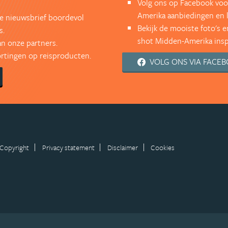
Volg ons op Facebook voo
Amerika aanbiedingen en 
kse nieuwsbrief boordevol
Bekijk de mooiste foto's 
s.
shot Midden-Amerika inspi
an onze partners.
kortingen op reisproducten.
VOLG ONS VIA FACE
Copyright
Privacy statement
Disclaimer
Cookies