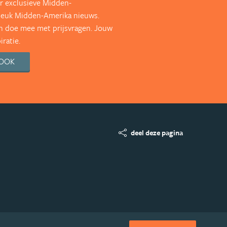
r exclusieve Midden-
leuk Midden-Amerika nieuws.
en doe mee met prijsvragen. Jouw
ratie.
BOOK
deel deze pagina