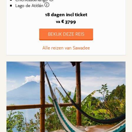
Lago de Atitlán
18 dagen
incl ticket
€ 3799
va
BEKIJK DEZE REIS
Alle reizen van Sawadee