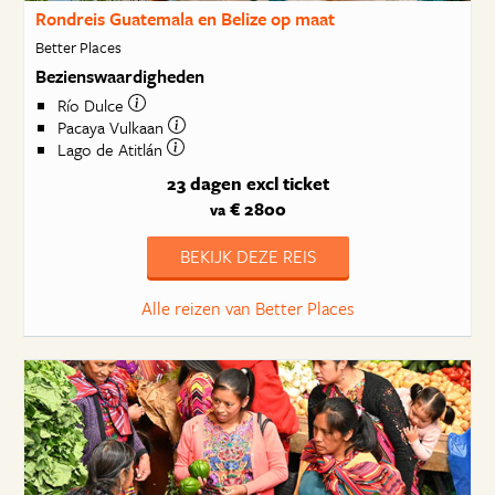
Rondreis Guatemala en Belize op maat
Better Places
Bezienswaardigheden
Río Dulce
Pacaya Vulkaan
Lago de Atitlán
23 dagen
excl ticket
€ 2800
va
BEKIJK DEZE REIS
Alle reizen van Better Places