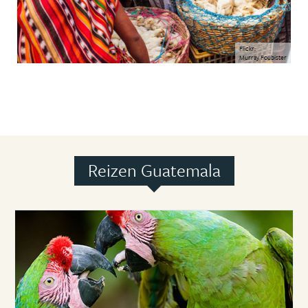
Flickr:
Murray Foubister
Reizen Guatemala