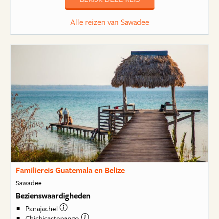
Alle reizen van Sawadee
Familiereis Guatemala en Belize
Sawadee
Bezienswaardigheden
Panajachel
Chichicastenango