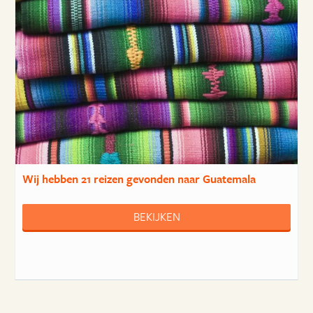
Wij hebben
21 reizen
gevonden naar Guatemala
BEKIJKEN