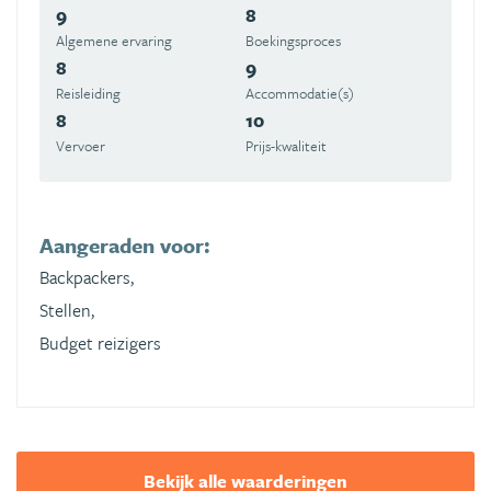
9
8
Algemene ervaring
Boekingsproces
8
9
Reisleiding
Accommodatie(s)
8
10
Vervoer
Prijs-kwaliteit
Aangeraden voor:
Backpackers,
Stellen,
Budget reizigers
Bekijk alle waarderingen