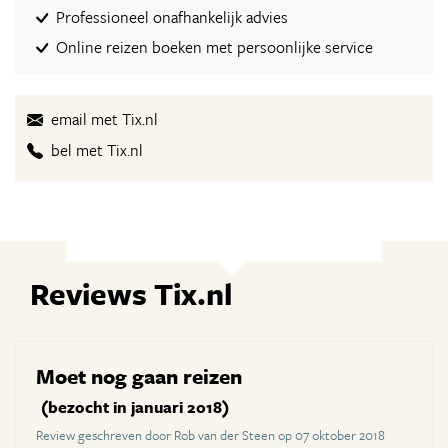
Professioneel onafhankelijk advies
Online reizen boeken met persoonlijke service
email met Tix.nl
bel met Tix.nl
Reviews Tix.nl
Moet nog gaan reizen
(bezocht in januari 2018)
Review geschreven door Rob van der Steen op 07 oktober 2018