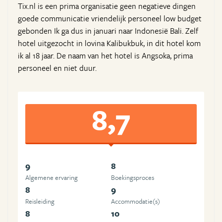
Tix.nl is een prima organisatie geen negatieve dingen
goede communicatie vriendelijk personeel low budget
gebonden Ik ga dus in januari naar Indonesië Bali. Zelf
hotel uitgezocht in lovina Kalibukbuk, in dit hotel kom
ik al 18 jaar. De naam van het hotel is Angsoka, prima
personeel en niet duur.
8,7
9
8
Algemene ervaring
Boekingsproces
8
9
Reisleiding
Accommodatie(s)
8
10