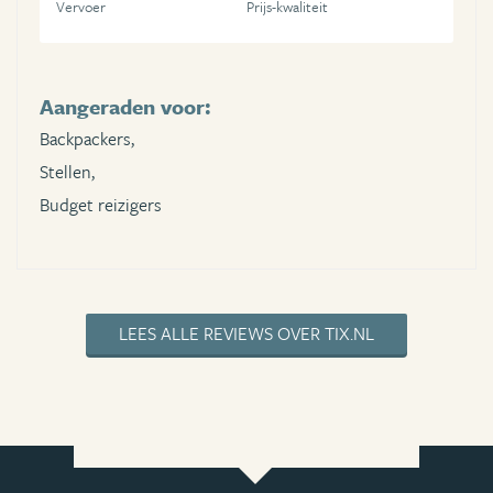
Vervoer
Prijs-kwaliteit
Aangeraden voor:
Backpackers,
Stellen,
Budget reizigers
LEES ALLE REVIEWS OVER TIX.NL