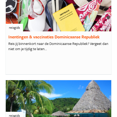
reisgids
Inentingen & vaccinaties Dominicaanse Republiek
Reis jij binnenkort naar de Dominicaanse Republiek? Vergeet dan
niet om je tijdig te laten...
reisgids