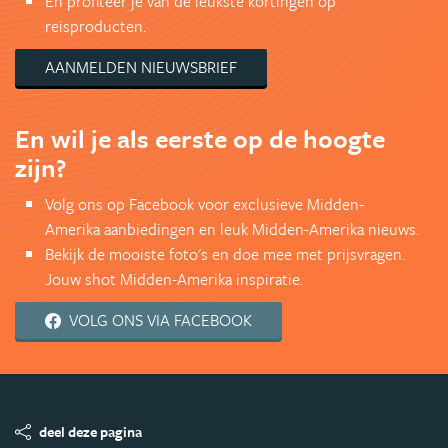
En profiteer je van de leukste kortingen op
reisproducten.
AANMELDEN NIEUWSBRIEF
En wil je als eerste op de hoogte
zijn?
Volg ons op Facebook voor exclusieve Midden-
Amerika aanbiedingen en leuk Midden-Amerika nieuws.
Bekijk de mooiste foto's en doe mee met prijsvragen.
Jouw shot Midden-Amerika inspiratie.
VOLG ONS VIA FACEBOOK
deel deze pagina