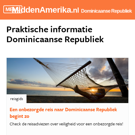
MiddenAmerika
.nl
MENU
Dominicaanse Republiek
Praktische informatie
Dominicaanse Republiek
reisgids
Een onbezorgde reis naar Dominicaanse Republiek
begint zo
Check de reisadviezen over veiligheid voor een onbezorgde reis!