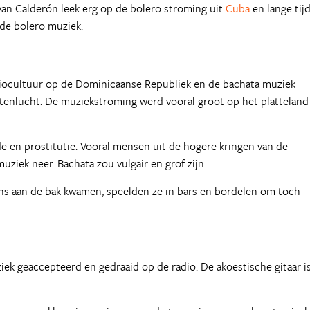
n Calderón leek erg op de bolero stroming uit
Cuba
en lange tij
de bolero muziek.
radiocultuur op de Dominicaanse Republiek en de bachata muziek
enlucht. De muziekstroming werd vooral groot op het platteland
 en prostitutie. Vooral mensen uit de hogere kringen van de
iek neer. Bachata zou vulgair en grof zijn.
ns aan de bak kwamen, speelden ze in bars en bordelen om toch
iek geaccepteerd en gedraaid op de radio. De akoestische gitaar i