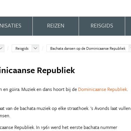
NISATIES
REIZEN
REISGIDS
Reisgids
Bachata dansen op de Dominicaanse Republiek
nicaanse Republiek
en güira. Muziek en dans hoort bij de
Dominicaanse Republiek
.
at van de bachata muziek op elke straathoek. 's Avonds laat vullen
nsen.
nicaanse Republiek. In 1961 werd het eerste bachata nummer