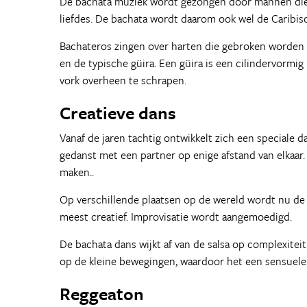
De bachata muziek wordt gezongen door mannen die
liefdes. De bachata wordt daarom ook wel de Caribi
Bachateros zingen over harten die gebroken worden e
en de typische güira. Een güira is een cilindervorm
vork overheen te schrapen.
Creatieve dans
Vanaf de jaren tachtig ontwikkelt zich een speciale 
gedanst met een partner op enige afstand van elkaar.
maken..
Op verschillende plaatsen op de wereld wordt nu de 
meest creatief. Improvisatie wordt aangemoedigd.
De bachata dans wijkt af van de salsa op complexitei
op de kleine bewegingen, waardoor het een sensuele
Reggeaton