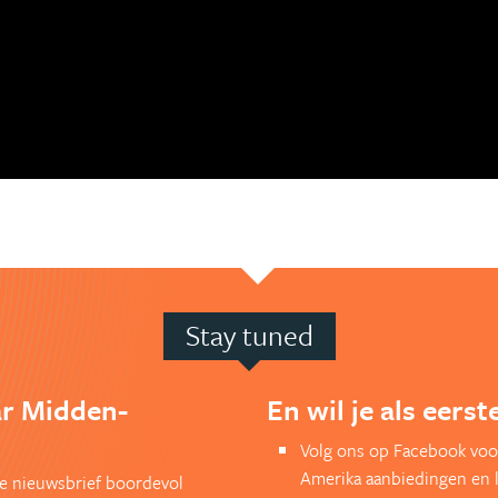
Stay tuned
ar Midden-
En wil je als eers
Volg ons op Facebook voo
Amerika aanbiedingen en 
kse nieuwsbrief boordevol