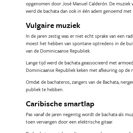
opgenomen door José Manuel Calderón. De muziek va
werd de bachata dan ook in één adem genoemd met 
Vulgaire muziek
In de jaren zestig was er niet echt sprake van een 
moest het hebben van spontane optredens in de buit
van de Dominicaanse Republiek.
Lange tijd werd de bachata geassocieerd met armoede
Dominicaanse Republiek keken met afkeuring op de muz
Omdat de bachateros, zangers van de Bachata, nerge
publiek te hebben.
Caribische smartlap
Pas vanaf de jaren negentig wordt de bachata als muz
toen vervangen door een elektrische gitaar.