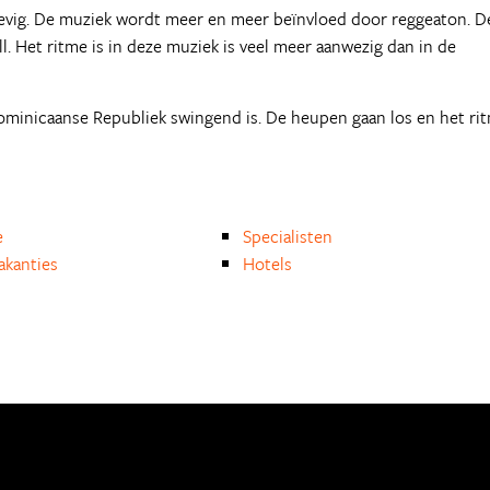
evig. De muziek wordt meer en meer beïnvloed door reggeaton. D
. Het ritme is in deze muziek is veel meer aanwezig dan in de
 Dominicaanse Republiek swingend is. De heupen gaan los en het ri
e
Specialisten
akanties
Hotels