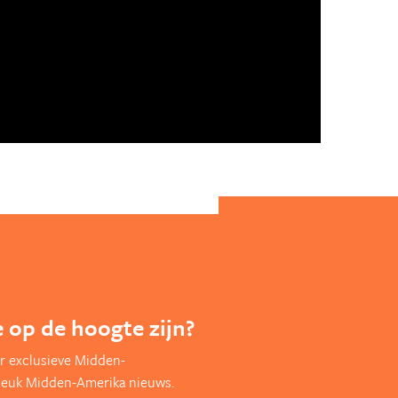
te op de hoogte zijn?
r exclusieve Midden-
leuk Midden-Amerika nieuws.